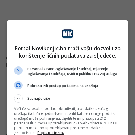
Portal Novikonjic.ba traži vašu dozvolu za
korištenje ličnih podataka za sljedeće:
Personalizirano oglašavanje i sadržaj, mjerenje
oglašavanja i sadržaja, uvidi u publiku i razvoj usluga
Pohrana i/ili pristup podacima na uređaju
Saznajte više
Vaši će se osobni podaci obrađivati, a podatke s vašeg
uređaja (kolačiće, jedinstvene identifikatore i druge podatke
uređaja) može pohranjivati, dijeliti te im pristupati 212
partnera ili ih može upotrebljavati ova web-lokacija. Mi i naši
partneri možemo upotrebljavati precizne podatke o
geolociranju.
Popis partnera.