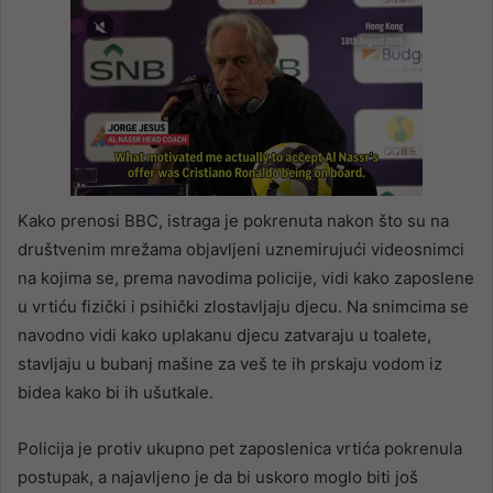
Kako prenosi BBC, istraga je pokrenuta nakon što su na
društvenim mrežama objavljeni uznemirujući videosnimci
na kojima se, prema navodima policije, vidi kako zaposlene
u vrtiću fizički i psihički zlostavljaju djecu. Na snimcima se
navodno vidi kako uplakanu djecu zatvaraju u toalete,
stavljaju u bubanj mašine za veš te ih prskaju vodom iz
bidea kako bi ih ušutkale.
Policija je protiv ukupno pet zaposlenica vrtića pokrenula
postupak, a najavljeno je da bi uskoro moglo biti još