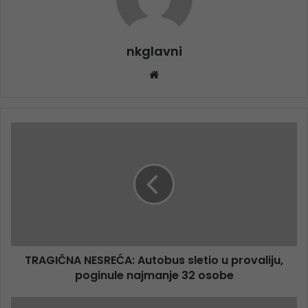
nkglavni
Website
TRAGIČNA NESREĆA: Autobus sletio u provaliju,
poginule najmanje 32 osobe