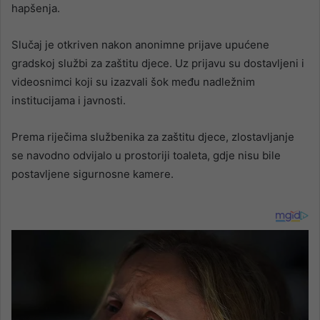
hapšenja.
Slučaj je otkriven nakon anonimne prijave upućene
gradskoj službi za zaštitu djece. Uz prijavu su dostavljeni i
videosnimci koji su izazvali šok među nadležnim
institucijama i javnosti.
Prema riječima službenika za zaštitu djece, zlostavljanje
se navodno odvijalo u prostoriji toaleta, gdje nisu bile
postavljene sigurnosne kamere.