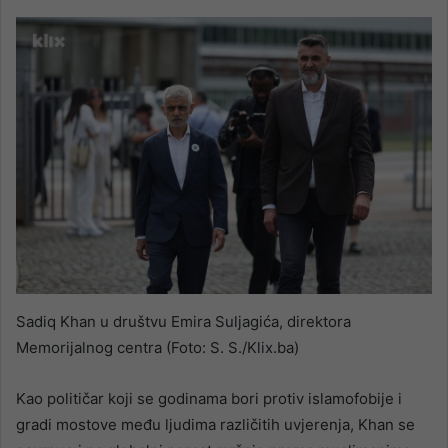
Sadiq Khan u društvu Emira Suljagića, direktora
Memorijalnog centra (Foto: S. S./Klix.ba)
Kao političar koji se godinama bori protiv islamofobije i
gradi mostove među ljudima različitih uvjerenja, Khan se