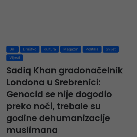
BiH
Društvo
Kultura
Magazin
Politika
Svijet
Vijesti
Sadiq Khan gradonačelnik
Londona u Srebrenici:
Genocid se nije dogodio
preko noći, trebale su
godine dehumanizacije
muslimana