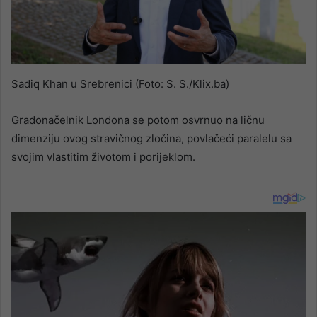
Sadiq Khan u Srebrenici (Foto: S. S./Klix.ba)
Gradonačelnik Londona se potom osvrnuo na ličnu
dimenziju ovog stravičnog zločina, povlačeći paralelu sa
svojim vlastitim životom i porijeklom.