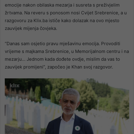
emocije nakon obilaska mezarja i susreta s preživjelim
žrtvama. Na reveru s ponosom nosi Cvijet Srebrenice, a u
razgovoru za Klix.ba ističe kako dolazak na ovo mjesto
zauvijek mijenja čovjeka.
“Danas sam osjetio pravu mješavinu emocija. Provoditi
vrijeme s majkama Srebrenice, u Memorijalnom centru i na
mezarju… Jednom kada dođete ovdje, mislim da vas to
zauvijek promijeni”, započeo je Khan svoj razgovor.