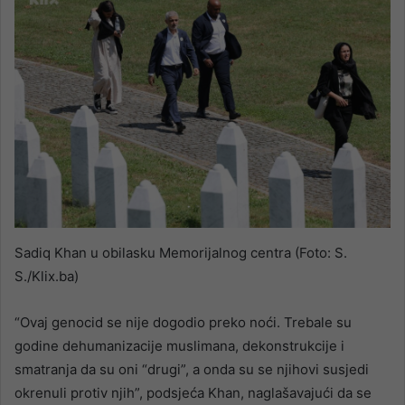
Sadiq Khan u obilasku Memorijalnog centra (Foto: S.
S./Klix.ba)
“Ovaj genocid se nije dogodio preko noći. Trebale su
godine dehumanizacije muslimana, dekonstrukcije i
smatranja da su oni “drugi”, a onda su se njihovi susjedi
okrenuli protiv njih”, podsjeća Khan, naglašavajući da se