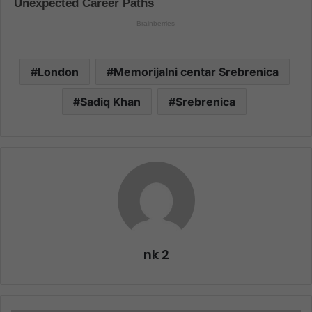
London
Memorijalni centar Srebrenica
Sadiq Khan
Srebrenica
nk 2