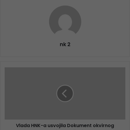
nk 2
Vlada HNK-a usvojila Dokument okvirnog