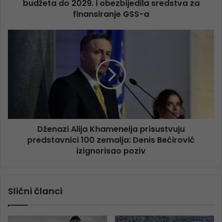
budžeta do 2029. i obezbijedila sredstva za
finansiranje GSS-a
Dženazi Alija Khameneija prisustvuju
predstavnici 100 zemalja: Denis Bećirović
izignorisao poziv
Slični članci