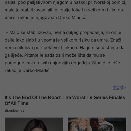
nalazi pod palijativnom njegom u haškoj pritvorskoj bolnici,
malo je stabilizovan, ali je i dalje loše i u velikom riziku da
umre, rekao je njegov sin Darko Mladić.
– Malo se stabilizovao, nema daljeg propadanja, ali on je i
dalje jako slab i u veoma je velikom riziku da umre. Znači,
nema nikakvu perspektivu. Ljekari u Hagu nisu u stanju da
ga liječe. Pitanje je sada da li može išta da mu se
pomogne, nakon svih najnovijih događaja. Stanje je loše –
rekao je Darko Mladić.