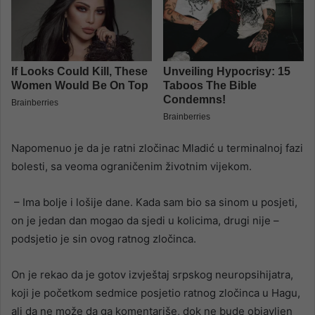
Napomenuo je da je ratni zločinac Mladić u terminalnoj fazi
bolesti, sa veoma ograničenim životnim vijekom.
– Ima bolje i lošije dane. Kada sam bio sa sinom u posjeti,
on je jedan dan mogao da sjedi u kolicima, drugi nije –
podsjetio je sin ovog ratnog zločinca.
On je rekao da je gotov izvještaj srpskog neuropsihijatra,
koji je početkom sedmice posjetio ratnog zločinca u Hagu,
ali da ne može da ga komentariše, dok ne bude objavljen