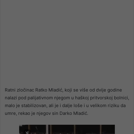
Ratni zločinac Ratko Mladić, koji se više od dvije godine
nalazi pod palijativnom njegom u haškoj pritvorskoj bolnici,
malo je stabilizovan, ali je i dalje loše i u velikom riziku da
umre, rekao je njegov sin Darko Mladić.