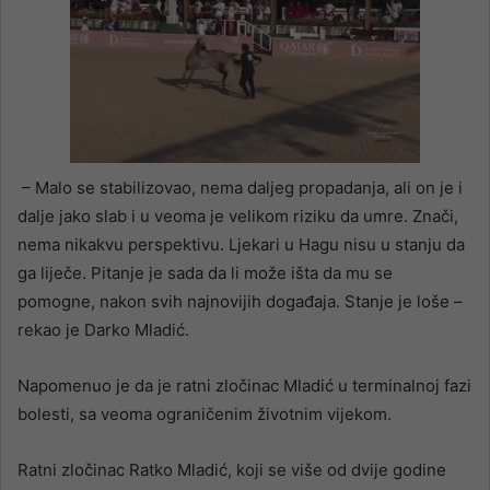
– Malo se stabilizovao, nema daljeg propadanja, ali on je i
dalje jako slab i u veoma je velikom riziku da umre. Znači,
nema nikakvu perspektivu. Ljekari u Hagu nisu u stanju da
ga liječe. Pitanje je sada da li može išta da mu se
pomogne, nakon svih najnovijih događaja. Stanje je loše –
rekao je Darko Mladić.
Napomenuo je da je ratni zločinac Mladić u terminalnoj fazi
bolesti, sa veoma ograničenim životnim vijekom.
Ratni zločinac Ratko Mladić, koji se više od dvije godine