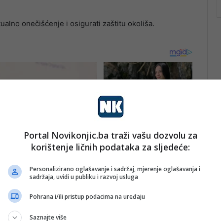
ntualno onečišćenje i osigurati zaštitu okoliša.
Portal Novikonjic.ba traži vašu dozvolu za
korištenje ličnih podataka za sljedeće:
Personalizirano oglašavanje i sadržaj, mjerenje oglašavanja i
sadržaja, uvidi u publiku i razvoj usluga
Pohrana i/ili pristup podacima na uređaju
Saznajte više