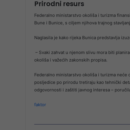
Prirodni resurs
Federalno ministarstvo okoliša i turizma finansi
Bune i Bunice, s ciljem njihova trajnog stavljanj
Naglasila je kako rijeka Bunica predstavlja izuze
– Svaki zahvat u njenom slivu mora biti planira
okoliša i važećih zakonskih propisa.
Federalno ministarstvo okoliša i turizma neće 
posljedice po prirodu tretiraju kao tehnički det
odgovornosti i zaštiti javnog interesa – poručil
faktor