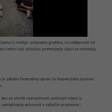
ijama iz medija i prijavama građana, na udaljenosti od
ni radovi koji uključuju postavljanje cijevi za odvodnju
o je zahtjev Federalnoj upravi za inspekcijske poslove
u.
i, ako se utvrde nepravilnosti, poduzeti mjere iz
i usklađivanja aktivnosti s važećim propisima i