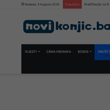
Kvalifikacije za
Nedjelja, 9 Augusta 2026
Popularno
VIJESTI
CRNA HRONIKA
BIZNIS
DRUŠT