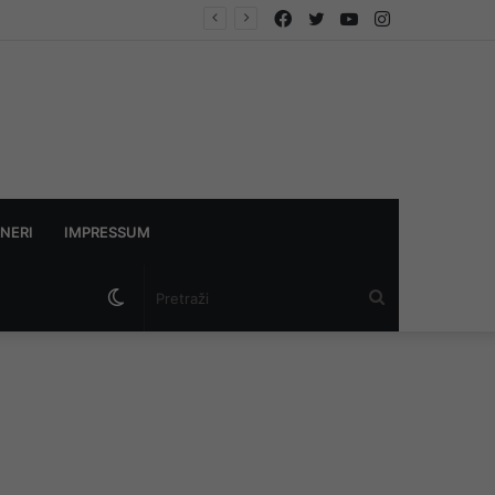
Facebook
Twitter
YouTube
Instagram
NERI
IMPRESSUM
Switch
Pretraži
skin