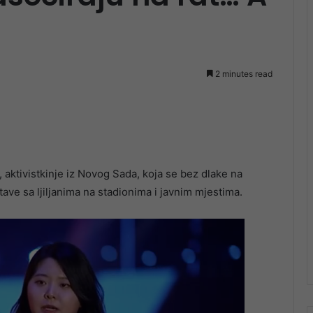
2 minutes read
 aktivistkinje iz Novog Sada, koja se bez dlake na
ave sa ljiljanima na stadionima i javnim mjestima.