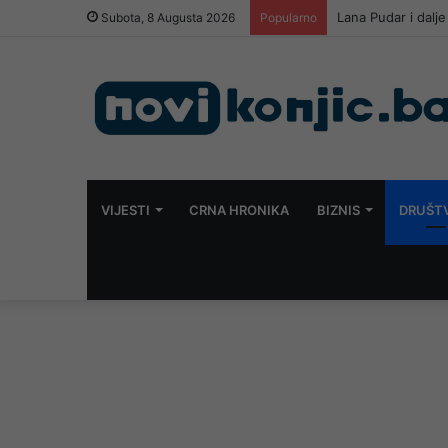
Mostar konačno do
Subota, 8 Augusta 2026
Popularno
VIJESTI
CRNA HRONIKA
BIZNIS
DRUŠT