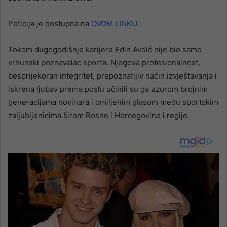
Peticija je dostupna na
OVOM LINKU
.
Tokom dugogodišnje karijere Edin Avdić nije bio samo
vrhunski poznavalac sporta. Njegova profesionalnost,
besprijekoran integritet, prepoznatljiv način izvještavanja i
iskrena ljubav prema poslu učinili su ga uzorom brojnim
generacijama novinara i omiljenim glasom među sportskim
zaljubljenicima širom Bosne i Hercegovine i regije.