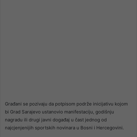
email
Građani se pozivaju da potpisom podrže inicijativu kojom
bi Grad Sarajevo ustanovio manifestaciju, godišnju
nagradu ili drugi javni događaj u čast jednog od
najcjenjenijih sportskih novinara u Bosni i Hercegovini.