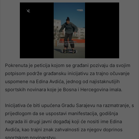
Pokrenuta je peticija kojom se građani pozivaju da svojim
potpisom podrže građansku inicijativu za trajno očuvanje
uspomene na Edina Avdića, jednog od najistaknutijih
sportskih novinara koje je Bosna i Hercegovina imala.
Inicijativa će biti upućena Gradu Sarajevu na razmatranje, s
prijedlogom da se uspostavi manifestacija, godišnja
nagrada ili drugi javni događaj koji će nositi ime Edina
Avdića, kao trajni znak zahvalnosti za njegov doprinos
sportskom novinarstvu.