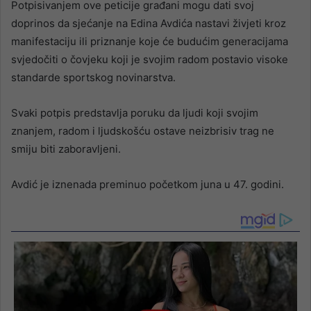
Potpisivanjem ove peticije građani mogu dati svoj
doprinos da sjećanje na Edina Avdića nastavi živjeti kroz
manifestaciju ili priznanje koje će budućim generacijama
svjedočiti o čovjeku koji je svojim radom postavio visoke
standarde sportskog novinarstva.
Svaki potpis predstavlja poruku da ljudi koji svojim
znanjem, radom i ljudskošću ostave neizbrisiv trag ne
smiju biti zaboravljeni.
Avdić je iznenada preminuo početkom juna u 47. godini.