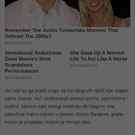
Oni koji su ga pratili znaju da iza njegovih riječi nije stajalo
samo znanje, već i poštovanje prema sportu, sportistima i
publici. Upravo zato mnogi smatraju da njegovo ime
zaslužuje trajno mjesto u javnom životu Sarajeva, grada
kojem je pripadao i kojem je mnogo dao.