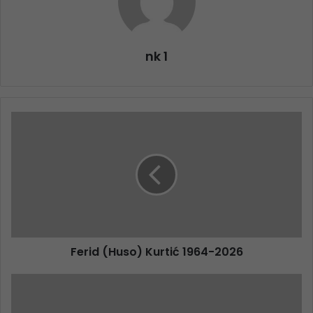
nk 1
Ferid (Huso) Kurtić 1964-2026