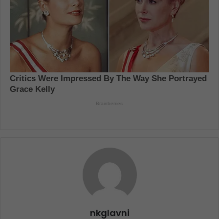
nkglavni