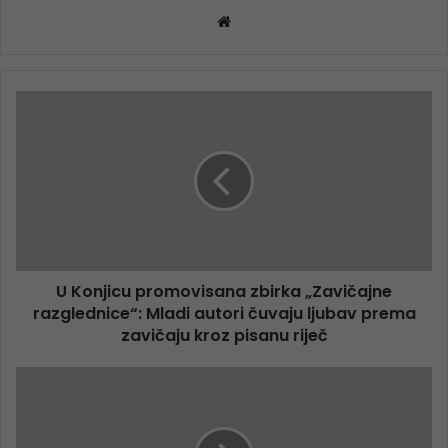
Website
U Konjicu promovisana zbirka „Zavičajne
razglednice“: Mladi autori čuvaju ljubav prema
zavičaju kroz pisanu riječ