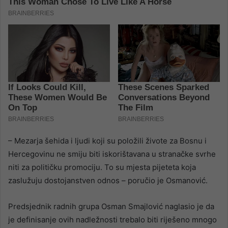
– Mezarja šehida i ljudi koji su položili živote za Bosnu i
Hercegovinu ne smiju biti iskorištavana u stranačke svrhe
niti za političku promociju. To su mjesta pijeteta koja
zaslužuju dostojanstven odnos – poručio je Osmanović.
Predsjednik radnih grupa Osman Smajlović naglasio je da
je definisanje ovih nadležnosti trebalo biti riješeno mnogo