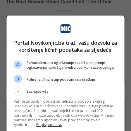
Portal Novikonjic.ba traži vašu dozvolu za
korištenje ličnih podataka za sljedeće:
Personalizirano oglašavanje i sadržaj, mjerenje
oglašavanja i sadržaja, uvidi u publiku i razvoj usluga
Pohrana i/ili pristup podacima na uređaju
Saznajte više
Vaši će se osobni podaci obrađivati, a podatke s vašeg
uređaja (kolačiće, jedinstvene identifikatore i druge podatke
uređaja) može pohranjivati, dijeliti te im pristupati 212
partnera ili ih može upotrebljavati ova web-lokacija. Mi i naši
partneri možemo upotrebljavati precizne podatke o
geolociranju.
Popis partnera.