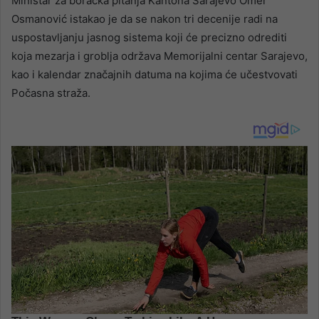
Ministar za boračka pitanja Kantona Sarajevo Omer
Osmanović istakao je da se nakon tri decenije radi na
uspostavljanju jasnog sistema koji će precizno odrediti
koja mezarja i groblja održava Memorijalni centar Sarajevo,
kao i kalendar značajnih datuma na kojima će učestvovati
Počasna straža.