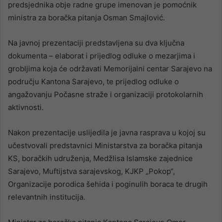
predsjednika obje radne grupe imenovan je pomoćnik
ministra za boračka pitanja Osman Smajlović.
Na javnoj prezentaciji predstavljena su dva ključna
dokumenta – elaborat i prijedlog odluke o mezarjima i
grobljima koja će održavati Memorijalni centar Sarajevo na
području Kantona Sarajevo, te prijedlog odluke o
angažovanju Počasne straže i organizaciji protokolarnih
aktivnosti.
Nakon prezentacije uslijedila je javna rasprava u kojoj su
učestvovali predstavnici Ministarstva za boračka pitanja
KS, boračkih udruženja, Medžlisa Islamske zajednice
Sarajevo, Muftijstva sarajevskog, KJKP „Pokop“,
Organizacije porodica šehida i poginulih boraca te drugih
relevantnih institucija.