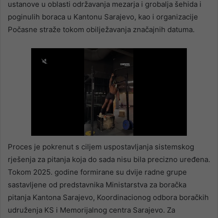
ustanove u oblasti održavanja mezarja i grobalja šehida i
poginulih boraca u Kantonu Sarajevo, kao i organizacije
Počasne straže tokom obilježavanja značajnih datuma.
Proces je pokrenut s ciljem uspostavljanja sistemskog
rješenja za pitanja koja do sada nisu bila precizno uređena.
Tokom 2025. godine formirane su dvije radne grupe
sastavljene od predstavnika Ministarstva za boračka
pitanja Kantona Sarajevo, Koordinacionog odbora boračkih
udruženja KS i Memorijalnog centra Sarajevo. Za