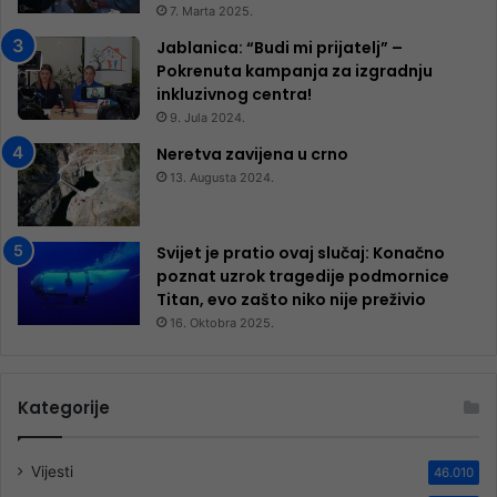
7. Marta 2025.
Jablanica: “Budi mi prijatelj” –
Pokrenuta kampanja za izgradnju
inkluzivnog centra!
9. Jula 2024.
Neretva zavijena u crno
13. Augusta 2024.
Svijet je pratio ovaj slučaj: Konačno
poznat uzrok tragedije podmornice
Titan, evo zašto niko nije preživio
16. Oktobra 2025.
Kategorije
Vijesti
46.010