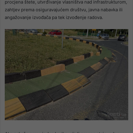
procjena štete, utvrđivanje vlasništva nad infrastrukturom,
zahtjev prema osiguravajućem društvu, javna nabavka ili
angažovanje izvođača pa tek izvođenje radova.