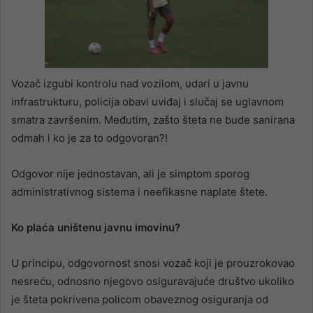
Vozač izgubi kontrolu nad vozilom, udari u javnu
infrastrukturu, policija obavi uviđaj i slučaj se uglavnom
smatra završenim. Međutim, zašto šteta ne bude sanirana
odmah i ko je za to odgovoran?!
Odgovor nije jednostavan, ali je simptom sporog
administrativnog sistema i neefikasne naplate štete.
Ko plaća uništenu javnu imovinu?
U principu, odgovornost snosi vozač koji je prouzrokovao
nesreću, odnosno njegovo osiguravajuće društvo ukoliko
je šteta pokrivena policom obaveznog osiguranja od