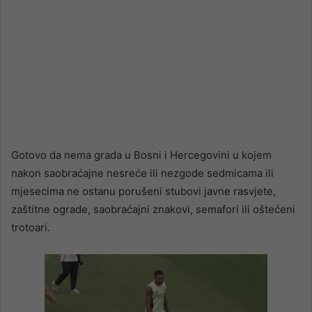
Gotovo da nema grada u Bosni i Hercegovini u kojem
nakon saobraćajne nesreće ili nezgode sedmicama ili
mjesecima ne ostanu porušeni stubovi javne rasvjete,
zaštitne ograde, saobraćajni znakovi, semafori ili oštećeni
trotoari.