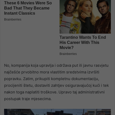
No, kompanija koja upravlja i održava put ili javnu rasvjetu
najčešće prvobitno mora vlastitim sredstvima izvršiti
popravku. Zatim, prikupiti kompletnu dokumentaciju,
procijeniti štetu, dostaviti zahtjev osiguravajućoj kući i tek
nakon toga naplatiti troškove. Upravo taj administrativni
postupak traje mjesecima.