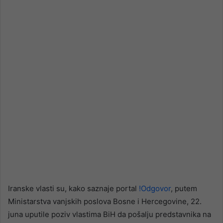
email
Iranske vlasti su, kako saznaje portal
!Odgovor
, putem
Ministarstva vanjskih poslova Bosne i Hercegovine, 22.
juna uputile poziv vlastima BiH da pošalju predstavnika na