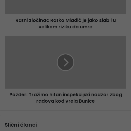
Ratni zločinac Ratko Mladić je jako slab i u
velikom riziku da umre
Pozder: Tražimo hitan inspekcijski nadzor zbog
radova kod vrela Bunice
Slični članci