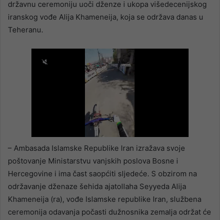
državnu ceremoniju uoči dženze i ukopa višedecenijskog
iranskog vođe Alija Khameneija, koja se održava danas u
Teheranu.
– Ambasada Islamske Republike Iran izražava svoje
poštovanje Ministarstvu vanjskih poslova Bosne i
Hercegovine i ima čast saopćiti sljedeće. S obzirom na
održavanje dženaze šehida ajatollaha Seyyeda Alija
Khameneija (ra), vođe Islamske republike Iran, službena
ceremonija odavanja počasti dužnosnika zemalja održat će