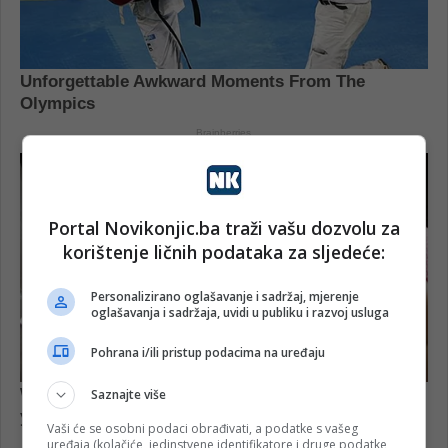
Portal Novikonjic.ba traži vašu dozvolu za
korištenje ličnih podataka za sljedeće:
Personalizirano oglašavanje i sadržaj, mjerenje
oglašavanja i sadržaja, uvidi u publiku i razvoj usluga
Pohrana i/ili pristup podacima na uređaju
Saznajte više
Vaši će se osobni podaci obrađivati, a podatke s vašeg
uređaja (kolačiće, jedinstvene identifikatore i druge podatke