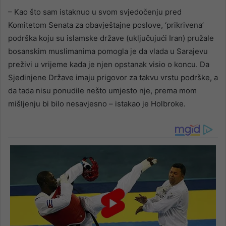
– Kao što sam istaknuo u svom svjedočenju pred
Komitetom Senata za obavještajne poslove, ‘prikrivena’
podrška koju su islamske države (uključujući Iran) pružale
bosanskim muslimanima pomogla je da vlada u Sarajevu
preživi u vrijeme kada je njen opstanak visio o koncu. Da
Sjedinjene Države imaju prigovor za takvu vrstu podrške, a
da tada nisu ponudile nešto umjesto nje, prema mom
mišljenju bi bilo nesavjesno – istakao je Holbroke.