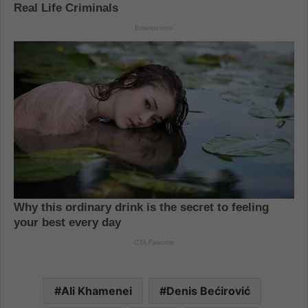
Ali Khamenei
Denis Bećirović