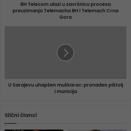
BH Telecom ulazi u završnicu procesa
preuzimanja Telemacha BH i Telemach Crna
Gora
U Sarajevu uhapšen muškarac: pronađen pištolj
i municija
Slični članci