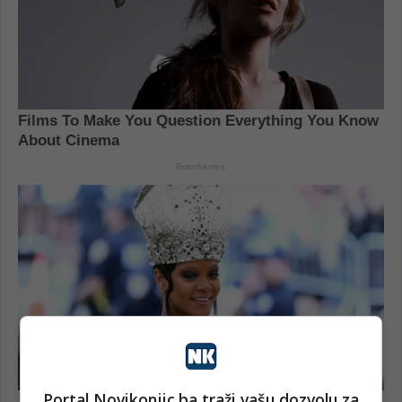
Portal Novikonjic.ba traži vašu dozvolu za