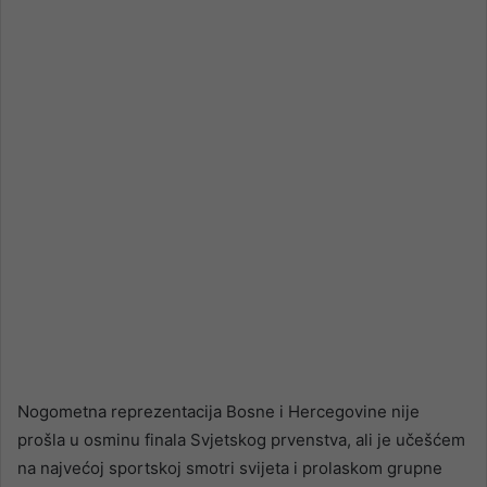
email
Nogometna reprezentacija Bosne i Hercegovine nije
prošla u osminu finala Svjetskog prvenstva, ali je učešćem
na najvećoj sportskoj smotri svijeta i prolaskom grupne