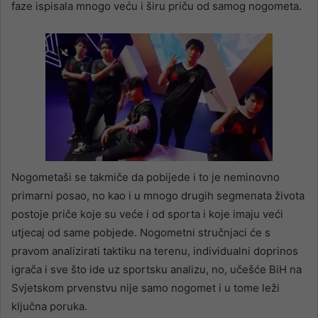
faze ispisala mnogo veću i širu priču od samog nogometa.
Nogometaši se takmiče da pobijede i to je neminovno
primarni posao, no kao i u mnogo drugih segmenata života
postoje priče koje su veće i od sporta i koje imaju veći
utjecaj od same pobjede. Nogometni stručnjaci će s
pravom analizirati taktiku na terenu, individualni doprinos
igrača i sve što ide uz sportsku analizu, no, učešće BiH na
Svjetskom prvenstvu nije samo nogomet i u tome leži
ključna poruka.