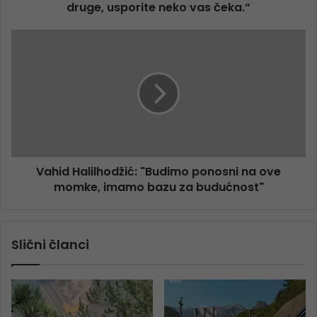
druge, usporite neko vas čeka.“
Vahid Halilhodžić: "Budimo ponosni na ove
momke, imamo bazu za budućnost"
Slični članci