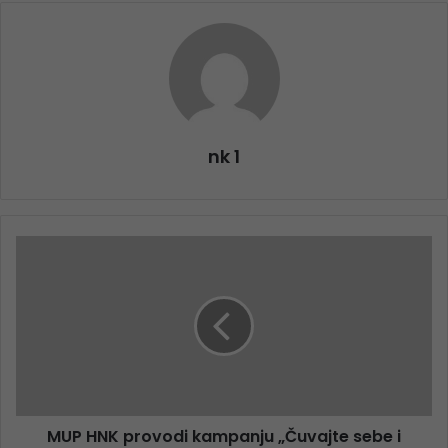
nk 1
MUP HNK provodi kampanju „Čuvajte sebe i