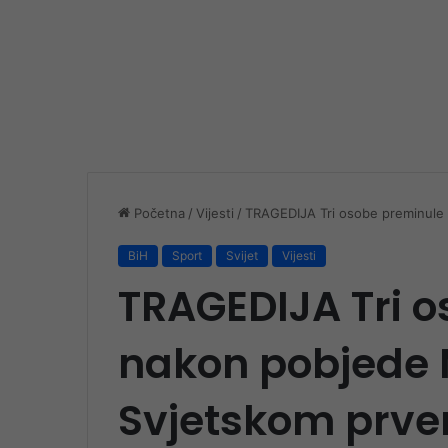
Početna
/
Vijesti
/
TRAGEDIJA Tri osobe preminule
BiH
Sport
Svijet
Vijesti
TRAGEDIJA Tri 
nakon pobjede 
Svjetskom prve