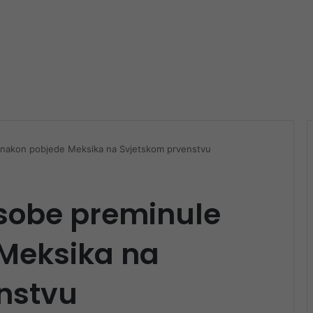
 nakon pobjede Meksika na Svjetskom prvenstvu
osobe preminule
Meksika na
nstvu