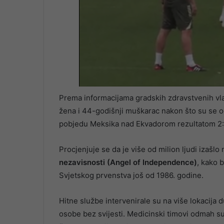
Prema informacijama gradskih zdravstvenih vlas
žena i 44-godišnji muškarac nakon što su se o
pobjedu Meksika nad Ekvadorom rezultatom 2:
Procjenjuje se da je više od milion ljudi izašl
nezavisnosti (Angel of Independence)
, kako 
Svjetskog prvenstva još od 1986. godine.
Hitne službe intervenirale su na više lokacija
osobe bez svijesti. Medicinski timovi odmah s