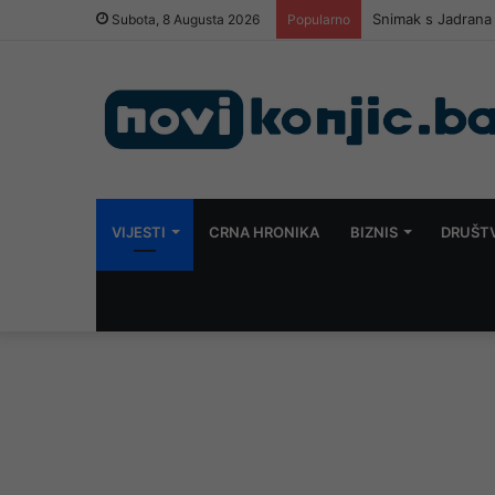
Snimak s Jadrana 
Subota, 8 Augusta 2026
Popularno
VIJESTI
CRNA HRONIKA
BIZNIS
DRUŠT