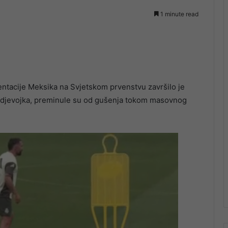
1 minute read
entacije Meksika na Svjetskom prvenstvu završilo je
ja djevojka, preminule su od gušenja tokom masovnog