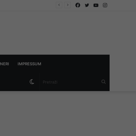
Facebook
Twitter
YouTube
Instagram
NERI
IMPRESSUM
Switch
Pretraži
skin