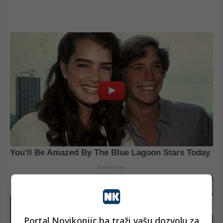
Portal Novikonjic.ba traži vašu dozvolu za