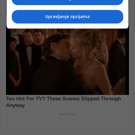
Upravljanje opcijama