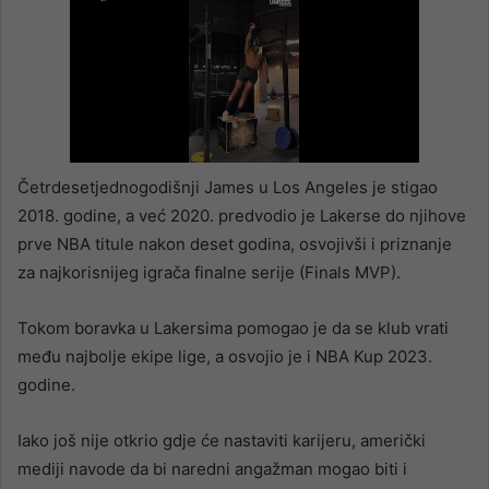
Četrdesetjednogodišnji James u Los Angeles je stigao
2018. godine, a već 2020. predvodio je Lakerse do njihove
prve NBA titule nakon deset godina, osvojivši i priznanje
za najkorisnijeg igrača finalne serije (Finals MVP).
Tokom boravka u Lakersima pomogao je da se klub vrati
među najbolje ekipe lige, a osvojio je i NBA Kup 2023.
godine.
Iako još nije otkrio gdje će nastaviti karijeru, američki
mediji navode da bi naredni angažman mogao biti i