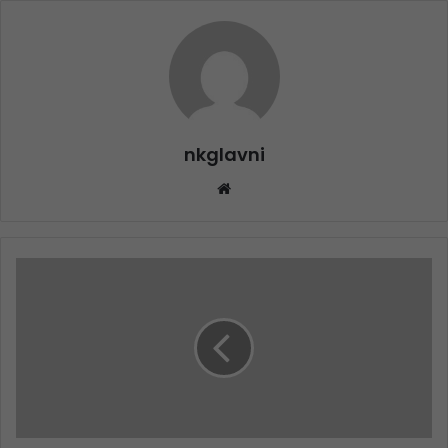
nkglavni
Website