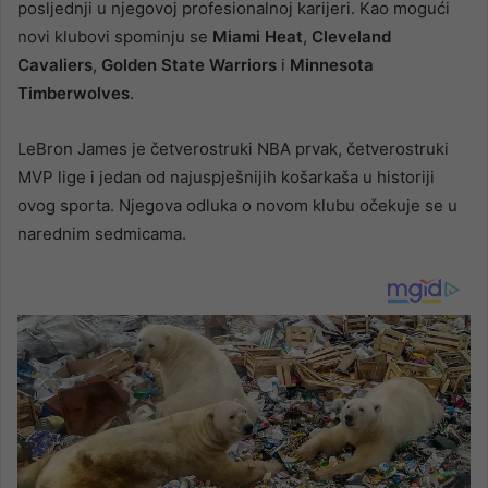
posljednji u njegovoj profesionalnoj karijeri. Kao mogući
novi klubovi spominju se
Miami Heat
,
Cleveland
Cavaliers
,
Golden State Warriors
i
Minnesota
Timberwolves
.
LeBron James je četverostruki NBA prvak, četverostruki
MVP lige i jedan od najuspješnijih košarkaša u historiji
ovog sporta. Njegova odluka o novom klubu očekuje se u
narednim sedmicama.