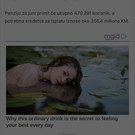
Penziju za juni primit će ukupno 470.291 korisnik, a
potrebna sredstva za isplatu iznose oko 356,4 miliona KM.