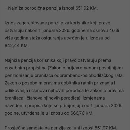
– Najniža porodična penzija iznosi 651,92 KM.
Iznos zagarantovane penzije za korisnike koji pravo
ostvaruju nakon 1. januara 2026. godine na osnovu 40 ili
više godina staža osiguranja utvrđen je u iznosu od
842,44 KM.
Najniža penzija korisnika koji pravo ostvaruju prema
posebnim propisima (Zakon o prijevremenom povoljnijem
penzionisanju branilaca odbrambeno-oslobodilačkog rata,
Zakon o posebnim pravima dobitnika ratnih priznanja i
odlikovanja i članova njihovih porodica te Zakon o pravima
branilaca i članova njihovih porodica), izmjenama
navedenih propisa koje se primjenjuju od 1. januara 2026.
godine, utvrđena je u iznosu od 666,76 KM.
Prosječna samostalna penzija za juni iznosi 851,97 KM.