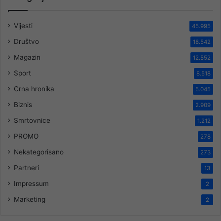
Vijesti
45.995
Društvo
18.542
Magazin
12.552
Sport
8.518
Crna hronika
5.045
Biznis
2.909
Smrtovnice
1.212
PROMO
278
Nekategorisano
273
Partneri
13
Impressum
2
Marketing
2