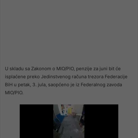
U skladu sa Zakonom o MIO/PIO, penzije za juni bit će
isplaćene preko Jedinstvenog računa trezora Federacije
BiH u petak, 3. jula, saopćeno je iz Federalnog zavoda
MIO/PIO.