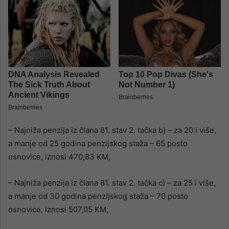
– Najniža penzija iz člana 81. stav 2. tačka b) – za 20 i više,
a manje od 25 godina penzijskog staža – 65 posto
osnovice, iznosi 470,83 KM,
– Najniža penzija iz člana 81. stav 2. tačka c) – za 25 i više,
a manje od 30 godina penzijskog staža – 70 posto
osnovice, iznosi 507,05 KM,