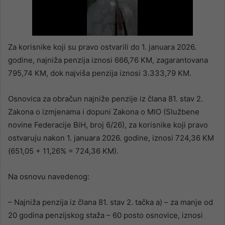
Za korisnike koji su pravo ostvarili do 1. januara 2026.
godine, najniža penzija iznosi 666,76 KM, zagarantovana
795,74 KM, dok najviša penzija iznosi 3.333,79 KM.
Osnovica za obračun najniže penzije iz člana 81. stav 2.
Zakona o izmjenama i dopuni Zakona o MIO (Službene
novine Federacije BiH, broj 6/26), za korisnike koji pravo
ostvaruju nakon 1. januara 2026. godine, iznosi 724,36 KM
(651,05 + 11,26% = 724,36 KM).
Na osnovu navedenog:
– Najniža penzija iz člana 81. stav 2. tačka a) – za manje od
20 godina penzijskog staža – 60 posto osnovice, iznosi