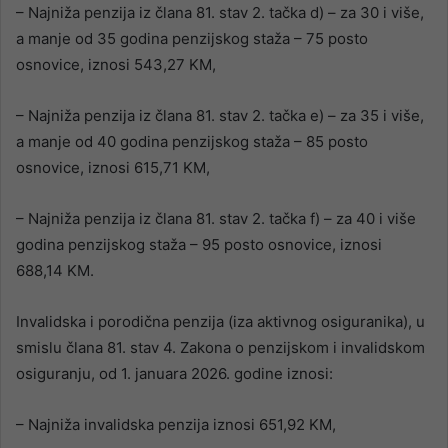
– Najniža penzija iz člana 81. stav 2. tačka d) – za 30 i više,
a manje od 35 godina penzijskog staža – 75 posto
osnovice, iznosi 543,27 KM,
– Najniža penzija iz člana 81. stav 2. tačka e) – za 35 i više,
a manje od 40 godina penzijskog staža – 85 posto
osnovice, iznosi 615,71 KM,
– Najniža penzija iz člana 81. stav 2. tačka f) – za 40 i više
godina penzijskog staža – 95 posto osnovice, iznosi
688,14 KM.
Invalidska i porodična penzija (iza aktivnog osiguranika), u
smislu člana 81. stav 4. Zakona o penzijskom i invalidskom
osiguranju, od 1. januara 2026. godine iznosi:
– Najniža invalidska penzija iznosi 651,92 KM,