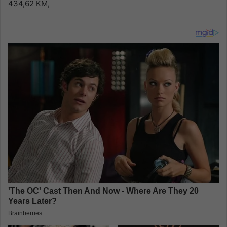
434,62 KM,