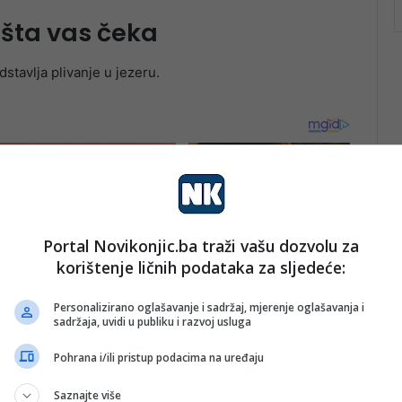
 šta vas čeka
stavlja plivanje u jezeru.
Portal Novikonjic.ba traži vašu dozvolu za
korištenje ličnih podataka za sljedeće:
Personalizirano oglašavanje i sadržaj, mjerenje oglašavanja i
sadržaja, uvidi u publiku i razvoj usluga
Pohrana i/ili pristup podacima na uređaju
Saznajte više