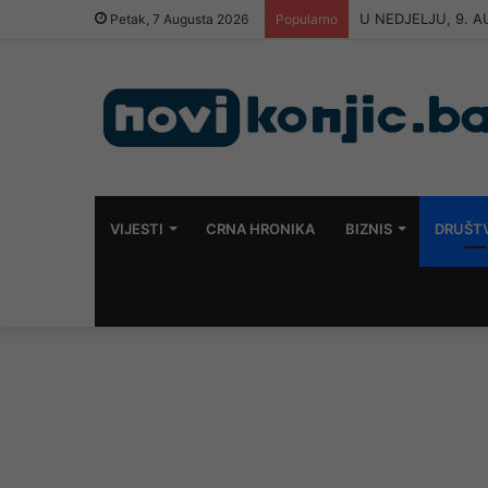
U NEDJELJU, 9. 
Petak, 7 Augusta 2026
Popularno
VIJESTI
CRNA HRONIKA
BIZNIS
DRUŠT