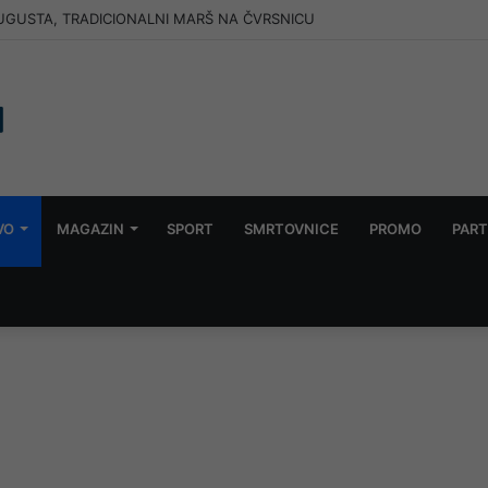
AUGUSTA, TRADICIONALNI MARŠ NA ČVRSNICU
VO
MAGAZIN
SPORT
SMRTOVNICE
PROMO
PART