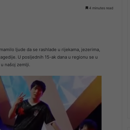
4 minutes read
 mamilo ljude da se rashlade u rijekama, jezerima,
ragedije. U posljednih 15-ak dana u regionu se u
 u našoj zemlji.