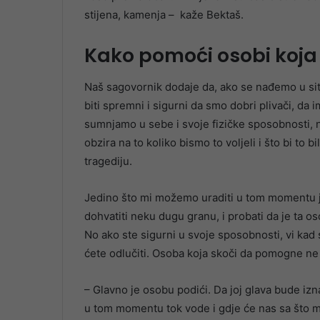
stijena, kamenja – kaže Bektaš.
Kako pomoći osobi koja
Naš sagovornik dodaje da, ako se nađemo u sit
biti spremni i sigurni da smo dobri plivači, da 
sumnjamo u sebe i svoje fizičke sposobnosti
obzira na to koliko bismo to voljeli i što bi to
tragediju.
Jedino što mi možemo uraditi u tom momentu j
dohvatiti neku dugu granu, i probati da je ta os
No ako ste sigurni u svoje sposobnosti, vi kad 
ćete odlučiti. Osoba koja skoči da pomogne ne
– Glavno je osobu podići. Da joj glava bude izna
u tom momentu tok vode i gdje će nas sa što ma