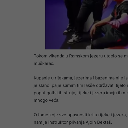
Tokom vikenda u Ramskom jezeru utopio se mlad
muškarac.
Kupanje u rijekama, jezerima i bazenima nije i
je slano, pa je samim tim lakše održavati tijelo
poput golfskih struja, rijeke i jezera imaju ih
mnogo veća.
O tome koje sve opasnosti kriju rijeke i jezera
nam je instruktor plivanja Ajdin Bektaš.