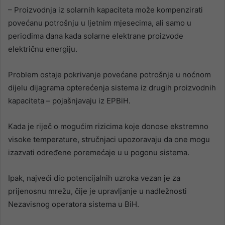
– Proizvodnja iz solarnih kapaciteta može kompenzirati
povećanu potrošnju u ljetnim mjesecima, ali samo u
periodima dana kada solarne elektrane proizvode
električnu energiju.
Problem ostaje pokrivanje povećane potrošnje u noćnom
dijelu dijagrama opterećenja sistema iz drugih proizvodnih
kapaciteta – pojašnjavaju iz EPBiH.
Kada je riječ o mogućim rizicima koje donose ekstremno
visoke temperature, stručnjaci upozoravaju da one mogu
izazvati određene poremećaje u u pogonu sistema.
Ipak, najveći dio potencijalnih uzroka vezan je za
prijenosnu mrežu, čije je upravljanje u nadležnosti
Nezavisnog operatora sistema u BiH.