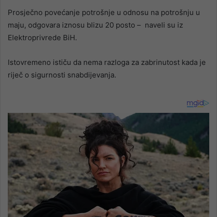
Prosječno povećanje potrošnje u odnosu na potrošnju u
maju, odgovara iznosu blizu 20 posto – naveli su iz
Elektroprivrede BiH.
Istovremeno ističu da nema razloga za zabrinutost kada je
riječ o sigurnosti snabdijevanja.