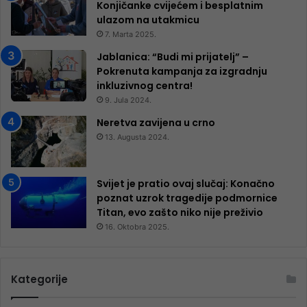
Konjičanke cvijećem i besplatnim
ulazom na utakmicu
7. Marta 2025.
Jablanica: “Budi mi prijatelj” –
Pokrenuta kampanja za izgradnju
inkluzivnog centra!
9. Jula 2024.
Neretva zavijena u crno
13. Augusta 2024.
Svijet je pratio ovaj slučaj: Konačno
poznat uzrok tragedije podmornice
Titan, evo zašto niko nije preživio
16. Oktobra 2025.
Kategorije