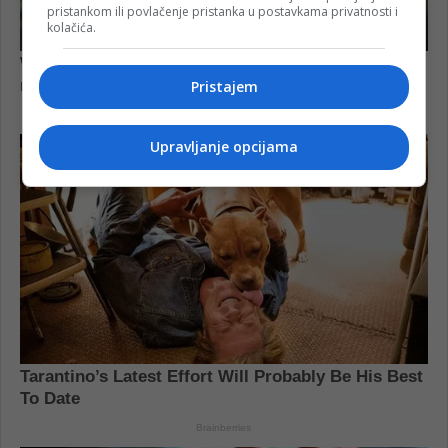
pristankom ili povlačenje pristanka u postavkama privatnosti i
kolačića.
Pristajem
Upravljanje opcijama