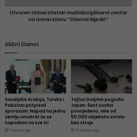
Otvoren Univerzitetski multidisciplinarni centar
na Univerzitetu “Džemal Bijedić”
Slični članci
Saudijska Arabija, Turska i
Tajfun Dolphin pogodio
Pakistan potpisali
Japan: Šest osoba
sporazum: Napad na jednu
povrijeđeno, više od
zemlju smatrat će se
50.000 objekata ostalo
napadom na sve tri
bez struje
7 minuta ago
14 minuta ago