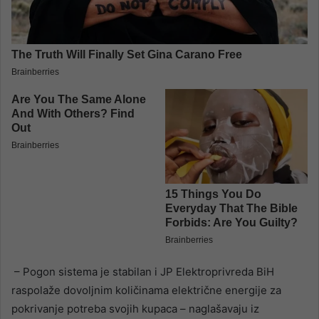
– Pogon sistema je stabilan i JP Elektroprivreda BiH
raspolaže dovoljnim količinama električne energije za
pokrivanje potreba svojih kupaca – naglašavaju iz