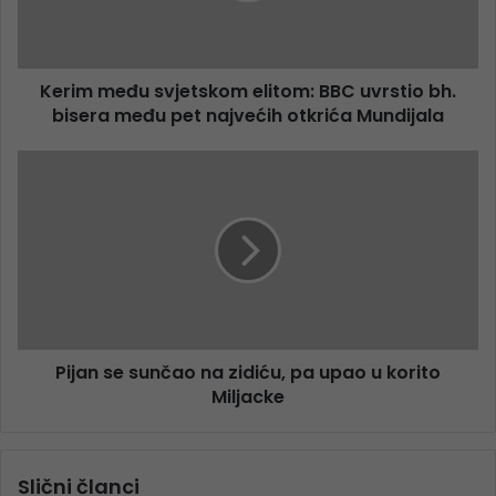
Kerim među svjetskom elitom: BBC uvrstio bh.
bisera među pet najvećih otkrića Mundijala
Pijan se sunčao na zidiću, pa upao u korito
Miljacke
Slični članci