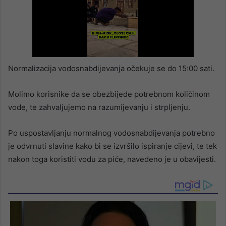
Normalizacija vodosnabdijevanja očekuje se do 15:00 sati.
Molimo korisnike da se obezbijede potrebnom količinom
vode, te zahvaljujemo na razumijevanju i strpljenju.
Po uspostavljanju normalnog vodosnabdijevanja potrebno
je odvrnuti slavine kako bi se izvršilo ispiranje cijevi, te tek
nakon toga koristiti vodu za piće, navedeno je u obavijesti.