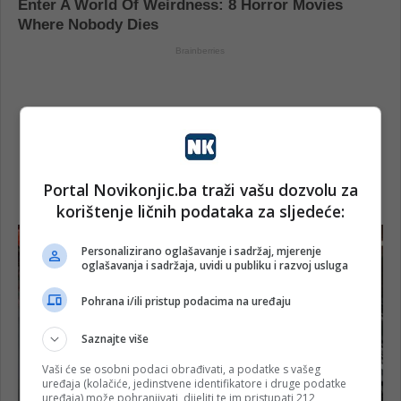
Portal Novikonjic.ba traži vašu dozvolu za
korištenje ličnih podataka za sljedeće:
Personalizirano oglašavanje i sadržaj, mjerenje
oglašavanja i sadržaja, uvidi u publiku i razvoj usluga
Pohrana i/ili pristup podacima na uređaju
Saznajte više
Vaši će se osobni podaci obrađivati, a podatke s vašeg
uređaja (kolačiće, jedinstvene identifikatore i druge podatke
uređaja) može pohranjivati, dijeliti te im pristupati 212