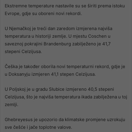
Ekstremne temperature nastavile su se širiti prema istoku
Evrope, gdje su oboreni novi rekordi.
U Njemačkoj je treći dan zaredom izmjerena najviša
temperatura u historiji zemlje. U mjestu Coschen u
saveznoj pokrajini Brandenburg zabilježeno je 41,7
stepeni Celzijusa.
Češka je također oborila novi temperaturni rekord, gdje je
u Doksanyju izmjeren 41,1 stepen Celzijusa.
U Poljskoj je u gradu Słubice izmjereno 40,5 stepeni
Celzijusa, što je najviša temperatura ikada zabilježena u toj
zemlji.
Ghebreyesus je upozorio da klimatske promjene uzrokuju
sve češće i jače toplotne valove.