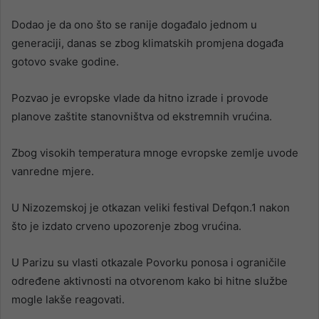
Dodao je da ono što se ranije događalo jednom u
generaciji, danas se zbog klimatskih promjena događa
gotovo svake godine.
Pozvao je evropske vlade da hitno izrade i provode
planove zaštite stanovništva od ekstremnih vrućina.
Zbog visokih temperatura mnoge evropske zemlje uvode
vanredne mjere.
U Nizozemskoj je otkazan veliki festival Defqon.1 nakon
što je izdato crveno upozorenje zbog vrućina.
U Parizu su vlasti otkazale Povorku ponosa i ograničile
određene aktivnosti na otvorenom kako bi hitne službe
mogle lakše reagovati.