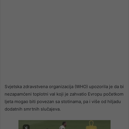
Svjetska zdravstvena organizacija (WHO) upozorila je da bi
nezapamćeni toplotni val koji je zahvatio Evropu početkom
ljeta mogao biti povezan sa stotinama, pa i više od hiljadu
dodatnih smrtnih slučajeva.