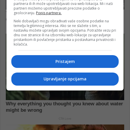
partnera ili ih može upotrebljavati ova web-lokacija. Mi i naši
partneri možemo upotrebljavati precizne podatke o
geolociranju.
Popis partnera.
Neki dobavljači mogu obrađivati vaše osobne podatke na
temelju legitimnog interesa. Ako se ne slažete s tim, u
nastavku možete upravljati svojim opcijama. Potražite vezu pri
dnu ove stranice ili na izborniku web-lokacije za upravljanje
pristankom ili povlačenje pristanka u postavkama privatnosti i
kolačića.
Pristajem
Upravljanje opcijama