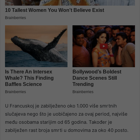
U Francuskoj je zabilježeno oko 1.000 više smrtnih
slučajeva nego što je uobičajeno za ovaj period, najviše
među osobama starijim od 65 godina. Također je
zabilježen rast broja smrti u domovima za oko 40 posto.