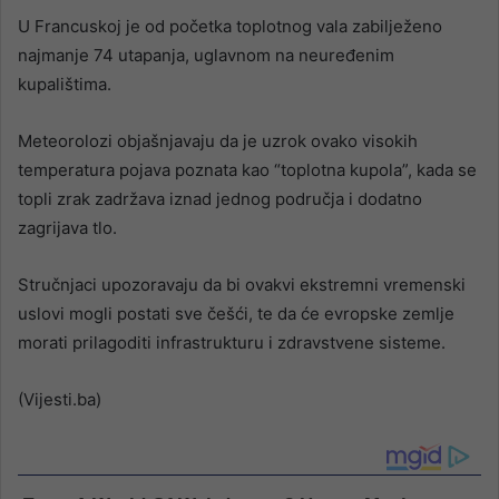
U Francuskoj je od početka toplotnog vala zabilježeno
najmanje 74 utapanja, uglavnom na neuređenim
kupalištima.
Meteorolozi objašnjavaju da je uzrok ovako visokih
temperatura pojava poznata kao “toplotna kupola”, kada se
topli zrak zadržava iznad jednog područja i dodatno
zagrijava tlo.
Stručnjaci upozoravaju da bi ovakvi ekstremni vremenski
uslovi mogli postati sve češći, te da će evropske zemlje
morati prilagoditi infrastrukturu i zdravstvene sisteme.
(Vijesti.ba)