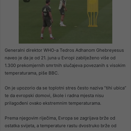
Generalni direktor WHO-a Tedros Adhanom Ghebreyesus
naveo je da je od 21. juna u Evropi zabilježeno više od
1.300 prekomjernih smrtnih slučajeva povezanih s visokim
temperaturama, piše BBC.
On je upozorio da se toplotni stres često naziva “tihi ubica”
te da evropski domovi, škole i radna mjesta nisu
prilagođeni ovako ekstremnim temperaturama.
Prema njegovim riječima, Evropa se zagrijava brže od
ostatka svijeta, a temperature rastu dvostruko brže od