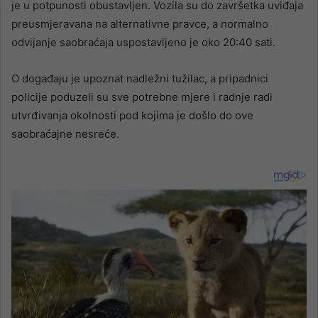
je u potpunosti obustavljen. Vozila su do završetka uviđaja
preusmjeravana na alternativne pravce, a normalno
odvijanje saobraćaja uspostavljeno je oko 20:40 sati.
O događaju je upoznat nadležni tužilac, a pripadnici
policije poduzeli su sve potrebne mjere i radnje radi
utvrđivanja okolnosti pod kojima je došlo do ove
saobraćajne nesreće.