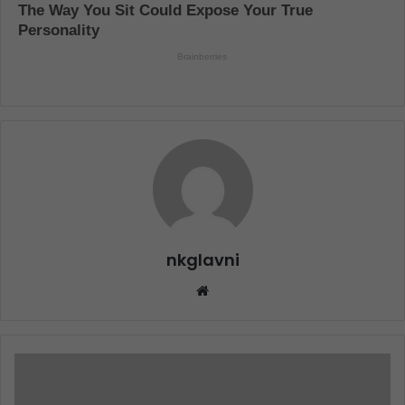
nkglavni
Website