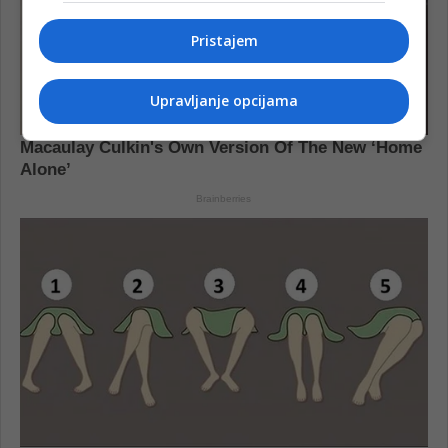
Pristajem
Upravljanje opcijama