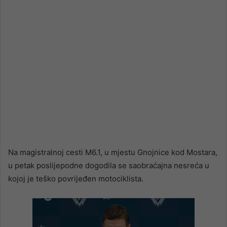
Na magistralnoj cesti M6.1, u mjestu Gnojnice kod Mostara,
u petak poslijepodne dogodila se saobraćajna nesreća u
kojoj je teško povrijeđen motociklista.