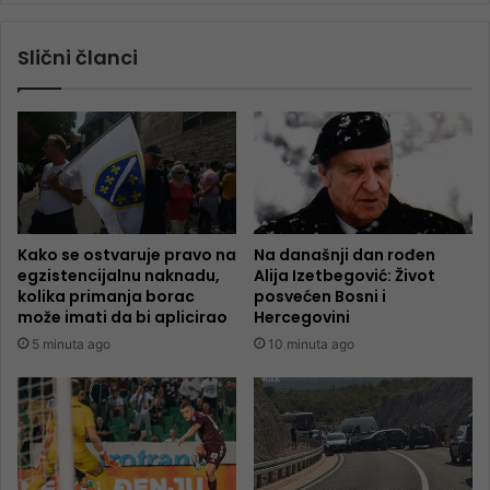
Slični članci
Kako se ostvaruje pravo na
Na današnji dan rođen
egzistencijalnu naknadu,
Alija Izetbegović: Život
kolika primanja borac
posvećen Bosni i
može imati da bi aplicirao
Hercegovini
5 minuta ago
10 minuta ago