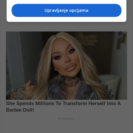
Upravljanje opcijama