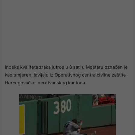
Indeks kvaliteta zraka jutros u 8 sati u Mostaru označen je
kao umjeren, javljaju iz Operativnog centra civilne zaštite
Hercegovačko-neretvanskog kantona.