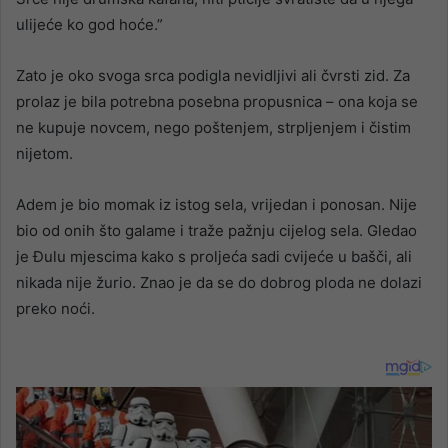
ulijeće ko god hoće.”
Zato je oko svoga srca podigla nevidljivi ali čvrsti zid. Za
prolaz je bila potrebna posebna propusnica – ona koja se
ne kupuje novcem, nego poštenjem, strpljenjem i čistim
nijetom.
Adem je bio momak iz istog sela, vrijedan i ponosan. Nije
bio od onih što galame i traže pažnju cijelog sela. Gledao
je Đulu mjescima kako s proljeća sadi cvijeće u bašči, ali
nikada nije žurio. Znao je da se do dobrog ploda ne dolazi
preko noći.