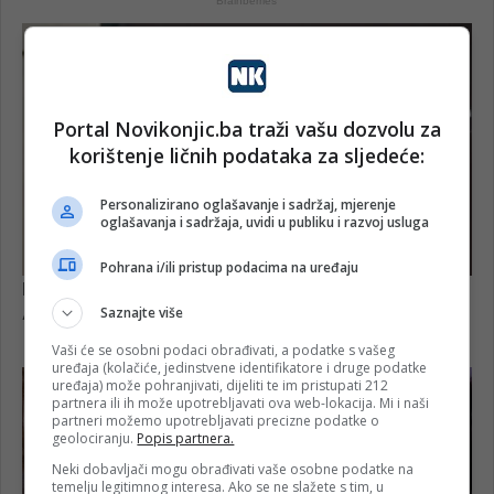
Portal Novikonjic.ba traži vašu dozvolu za
korištenje ličnih podataka za sljedeće:
Personalizirano oglašavanje i sadržaj, mjerenje
oglašavanja i sadržaja, uvidi u publiku i razvoj usluga
Pohrana i/ili pristup podacima na uređaju
Saznajte više
Vaši će se osobni podaci obrađivati, a podatke s vašeg
uređaja (kolačiće, jedinstvene identifikatore i druge podatke
uređaja) može pohranjivati, dijeliti te im pristupati 212
partnera ili ih može upotrebljavati ova web-lokacija. Mi i naši
partneri možemo upotrebljavati precizne podatke o
geolociranju.
Popis partnera.
Neki dobavljači mogu obrađivati vaše osobne podatke na
temelju legitimnog interesa. Ako se ne slažete s tim, u