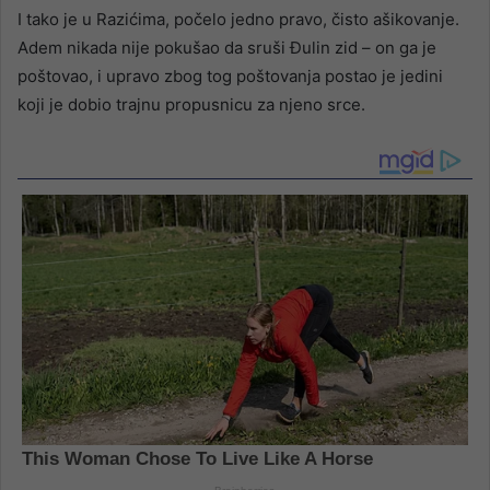
I tako je u Razićima, počelo jedno pravo, čisto ašikovanje.
Adem nikada nije pokušao da sruši Đulin zid – on ga je
poštovao, i upravo zbog tog poštovanja postao je jedini
koji je dobio trajnu propusnicu za njeno srce.