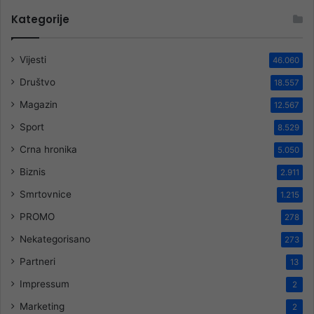
Kategorije
Vijesti
46.060
Društvo
18.557
Magazin
12.567
Sport
8.529
Crna hronika
5.050
Biznis
2.911
Smrtovnice
1.215
PROMO
278
Nekategorisano
273
Partneri
13
Impressum
2
Marketing
2