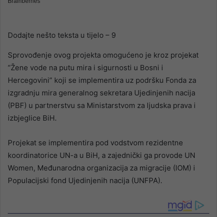
Dodajte nešto teksta u tijelo – 9
Sprovođenje ovog projekta omogućeno je kroz projekat
“Žene vode na putu mira i sigurnosti u Bosni i
Hercegovini” koji se implementira uz podršku Fonda za
izgradnju mira generalnog sekretara Ujedinjenih nacija
(PBF) u partnerstvu sa Ministarstvom za ljudska prava i
izbjeglice BiH.
Projekat se implementira pod vodstvom rezidentne
koordinatorice UN-a u BiH, a zajednički ga provode UN
Women, Međunarodna organizacija za migracije (IOM) i
Populacijski fond Ujedinjenih nacija (UNFPA).