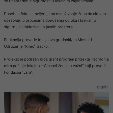
za unapređenje sigurnosti u lokalnim zajednicama.
Poseban fokus stavljen je na osnaživanje žena da aktivno
učestvuju u procesima donošenja odluka i kreiranju
sigurnijih i inkluzivnijih javnih prostora.
Edukaciju provode Inicijativa građanki/na Mostar i
Udruženje “Riječ” Gacko.
Projekat je podržan kroz grant program projekta “Izgradnja
mira počinje lokalno – Glasovi žena su važni” koji provodi
Fondacija “Lara”.