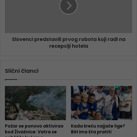
Slovenci predstavili prvog robota koji radi na
recepciji hotela
Slični članci
Požar se ponovo aktivirao
Kada kreću najjače lige?
kod Živašnice: Vatra se
BiH ima šta pratiti