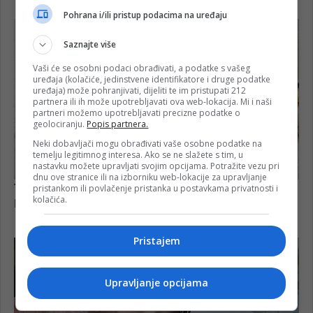
Pohrana i/ili pristup podacima na uređaju
Saznajte više
Vaši će se osobni podaci obrađivati, a podatke s vašeg
uređaja (kolačiće, jedinstvene identifikatore i druge podatke
uređaja) može pohranjivati, dijeliti te im pristupati 212
partnera ili ih može upotrebljavati ova web-lokacija. Mi i naši
partneri možemo upotrebljavati precizne podatke o
geolociranju.
Popis partnera.
Neki dobavljači mogu obrađivati vaše osobne podatke na
temelju legitimnog interesa. Ako se ne slažete s tim, u
nastavku možete upravljati svojim opcijama. Potražite vezu pri
dnu ove stranice ili na izborniku web-lokacije za upravljanje
pristankom ili povlačenje pristanka u postavkama privatnosti i
kolačića.
Pristajem
Upravljanje opcijama