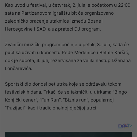
Kao uvod u festival, u četvrtak, 2. jula, s početkom u 22:00
sata na Partizanovom igralištu bit će organizovano
zajedničko praćenje utakmice između Bosne i
Hercegovine i SAD-a uz prateći DJ program.
Zvanični muzički program počinje u petak, 3. jula, kada će
publika uživati u koncertu Peđe Medenice i Belme Karšić,
dok je subota, 4. juli, rezervisana za veliki nastup Dženana
Lončarevića.
Sportski dio donosi pet utrka koje se održavaju tokom
festivalskih dana. Trkači će se takmičiti u utrkama “Bingo
Konjički cener”, “Fun Run”, “Biznis run”, popularnoj
“Puzijadi”, kao i tradicionalnoj dječijoj utrci.