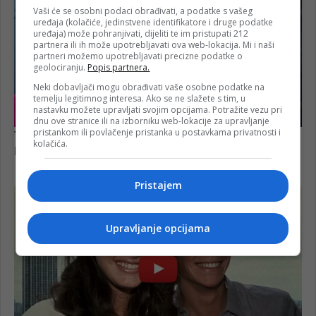
Vaši će se osobni podaci obrađivati, a podatke s vašeg
uređaja (kolačiće, jedinstvene identifikatore i druge podatke
uređaja) može pohranjivati, dijeliti te im pristupati 212
partnera ili ih može upotrebljavati ova web-lokacija. Mi i naši
partneri možemo upotrebljavati precizne podatke o
geolociranju.
Popis partnera.
Neki dobavljači mogu obrađivati vaše osobne podatke na
temelju legitimnog interesa. Ako se ne slažete s tim, u
nastavku možete upravljati svojim opcijama. Potražite vezu pri
dnu ove stranice ili na izborniku web-lokacije za upravljanje
pristankom ili povlačenje pristanka u postavkama privatnosti i
kolačića.
Pristajem
Upravljanje opcijama