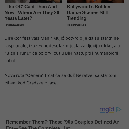
Direktor festivala Mahir Mujić potvrdio je da su startnine
rasprodate, izuzev pedesetak mjesta za dječiju utrku, a u
“Biznis runu” će po prvi put u BiH nastupiti i humanoidni
robot.
Nova ruta “Cenera” trčat će se duž Neretve, sa startom i
ciljem kod Gradske pijace.