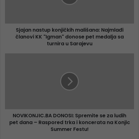
Sjajan nastup konjičkih mališana: Najmlađi
članovi KK "Igman" donose pet medalja sa
turnira u Sarajevu
NOVIKONJIC.BA DONOSI: Spremite se za ludih
pet dana – Raspored trka i koncerata na Konjic
Summer Festu!