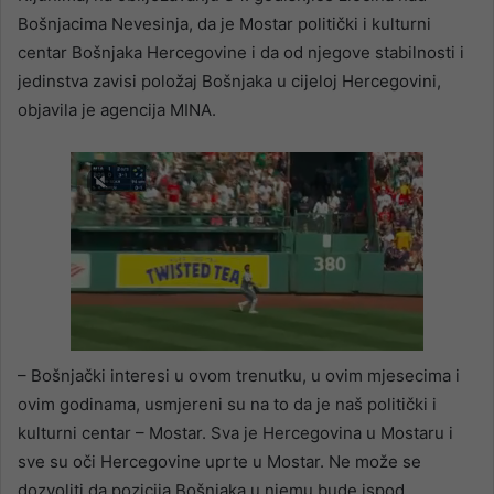
Bošnjacima Nevesinja, da je Mostar politički i kulturni
centar Bošnjaka Hercegovine i da od njegove stabilnosti i
jedinstva zavisi položaj Bošnjaka u cijeloj Hercegovini,
objavila je agencija MINA.
– Bošnjački interesi u ovom trenutku, u ovim mjesecima i
ovim godinama, usmjereni su na to da je naš politički i
kulturni centar – Mostar. Sva je Hercegovina u Mostaru i
sve su oči Hercegovine uprte u Mostar. Ne može se
dozvoliti da pozicija Bošnjaka u njemu bude ispod