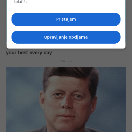
kolačića.
Pristajem
Upravljanje opcijama