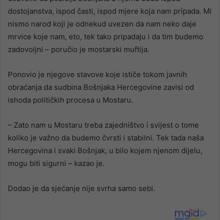
dostojanstva, ispod časti, ispod mjere koja nam pripada. Mi
nismo narod koji je odnekud uvezen da nam neko daje
mrvice koje nam, eto, tek tako pripadaju i da tim budemo
zadovoljni – poručio je mostarski muftija.
Ponovio je njegove stavove koje ističe tokom javnih
obraćanja da sudbina Bošnjaka Hercegovine zavisi od
ishoda političkih procesa u Mostaru.
– Zato nam u Mostaru treba zajedništvo i svijest o tome
koliko je važno da budemo čvrsti i stabilni. Tek tada naša
Hercegovina i svaki Bošnjak, u bilo kojem njenom dijelu,
mogu biti sigurni – kazao je.
Dodao je da sjećanje nije svrha samo sebi.