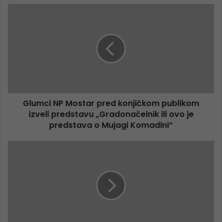
Glumci NP Mostar pred konjičkom publikom
izveli predstavu „Gradonačelnik ili ovo je
predstava o Mujagi Komadini“