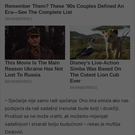
– Sjećanje nije samo radi sjećanja. Ono ima smisla ako nas
podsjeća da naš sadašnji trenutak bude bolji i drukčiji.
Prošlost se ne može vratiti, ali možemo mijenjati
sadašnjost i stvarati bolju budućnost – rekao je muftija
Dedović.