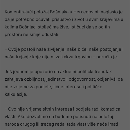
Komentirajući položaj Bošnjaka u Hercegovini, naglasio je
da je potrebno očuvati prisustvo i život u svim krajevima u
kojima Bošnjaci stoljećima žive, ističući da se od tih
prostora ne smije odustati.
– Ovdje postoji naše življenje, naše biće, naše postojanje i
naše trajanje koje nije ni za kakvu trgovinu – poručio je.
Još jednom je upozorio da aktuelni politički trenutak
zahtijeva ozbiljnost, jedinstvo i odgovornost, ocijenivši da
nije vrijeme za podjele, lične interese i političke
kalkulacije.
– Ovo nije vrijeme sitnih interesa i podjela radi komadića
vlasti. Ako dozvolimo da budemo potisnuti na položaj
naroda drugog ili trećeg reda, tada vlast više neće imati