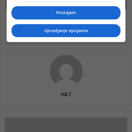
Pristajem
Upravljanje opcijama
nk 1