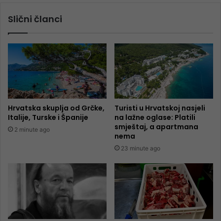
Slični članci
Hrvatska skuplja od Grčke,
Turisti u Hrvatskoj nasjeli
Italije, Turske i Španije
na lažne oglase: Platili
smještaj, a apartmana
2 minute ago
nema
23 minute ago