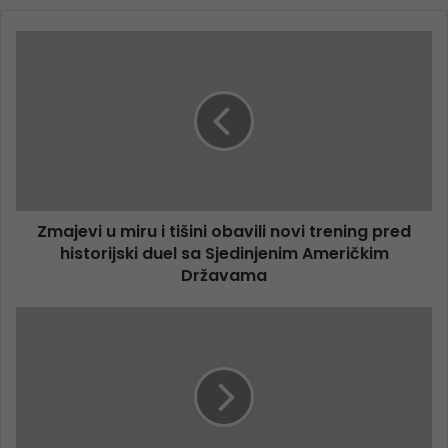
Zmajevi u miru i tišini obavili novi trening pred
historijski duel sa Sjedinjenim Američkim
Državama