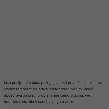
email
Iako posljednjih dana pažnju javnosti privlače ekstremno
visoke temperature zraka, meteorolog Nedim Sladić
upozorava da pravi problem nije samo vrućina, već
neuobičajeno visok sadržaj vlage u zraku.