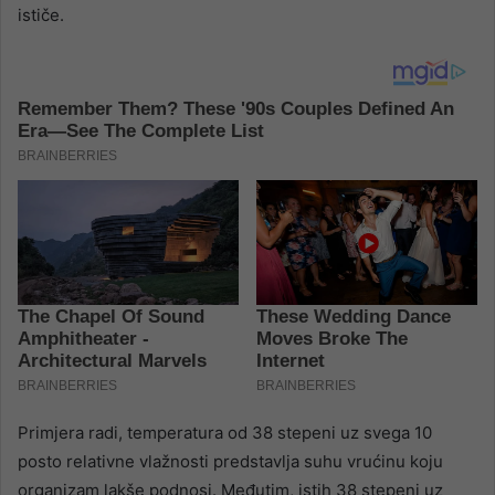
ističe.
Primjera radi, temperatura od 38 stepeni uz svega 10
posto relativne vlažnosti predstavlja suhu vrućinu koju
organizam lakše podnosi. Međutim, istih 38 stepeni uz