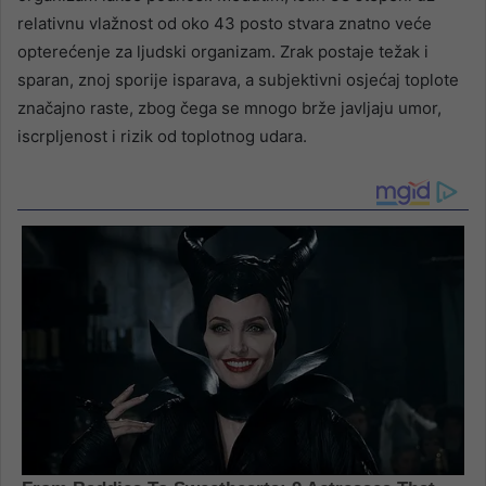
relativnu vlažnost od oko 43 posto stvara znatno veće
opterećenje za ljudski organizam. Zrak postaje težak i
sparan, znoj sporije isparava, a subjektivni osjećaj toplote
značajno raste, zbog čega se mnogo brže javljaju umor,
iscrpljenost i rizik od toplotnog udara.