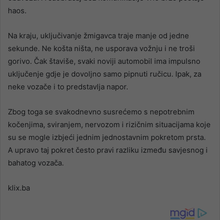
haos.
Na kraju, uključivanje žmigavca traje manje od jedne
sekunde. Ne košta ništa, ne usporava vožnju i ne troši
gorivo. Čak štaviše, svaki noviji automobil ima impulsno
uključenje gdje je dovoljno samo pipnuti ručicu. Ipak, za
neke vozače i to predstavlja napor.
Zbog toga se svakodnevno susrećemo s nepotrebnim
kočenjima, sviranjem, nervozom i rizičnim situacijama koje
su se mogle izbjeći jednim jednostavnim pokretom prsta.
A upravo taj pokret često pravi razliku između savjesnog i
bahatog vozača.
klix.ba