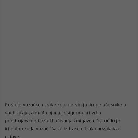
email
Postoje vozačke navike koje nerviraju druge učesnike u
saobraćaju, a među njima je sigurno pri vrhu
prestrojavanje bez uključivanja žmigavca. Naročito je
iritantno kada vozač “šara” iz trake u traku bez ikakve
najave.