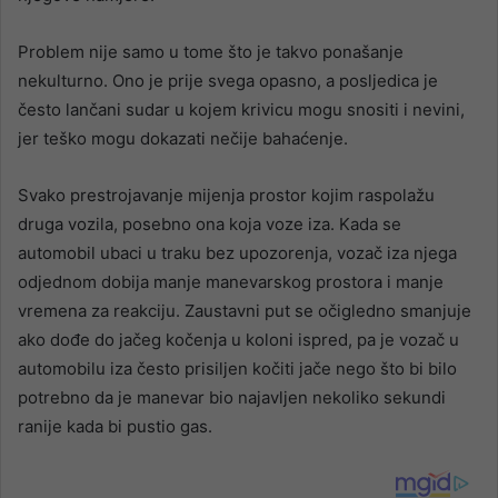
Problem nije samo u tome što je takvo ponašanje
nekulturno. Ono je prije svega opasno, a posljedica je
često lančani sudar u kojem krivicu mogu snositi i nevini,
jer teško mogu dokazati nečije bahaćenje.
Svako prestrojavanje mijenja prostor kojim raspolažu
druga vozila, posebno ona koja voze iza. Kada se
automobil ubaci u traku bez upozorenja, vozač iza njega
odjednom dobija manje manevarskog prostora i manje
vremena za reakciju. Zaustavni put se očigledno smanjuje
ako dođe do jačeg kočenja u koloni ispred, pa je vozač u
automobilu iza često prisiljen kočiti jače nego što bi bilo
potrebno da je manevar bio najavljen nekoliko sekundi
ranije kada bi pustio gas.