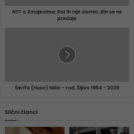
NYT o Zmajevima: Rat ih nije slomio, BiH se ne
predaje
Šerifa (Huso) Nišić - rođ. Šljivo 1954 - 2026
Slični članci