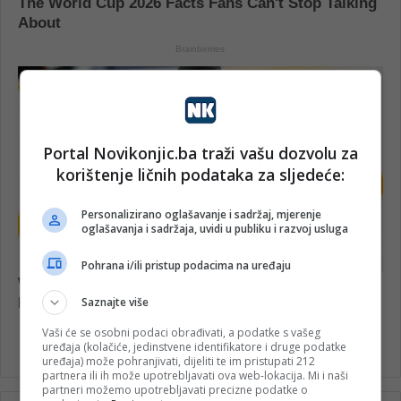
Portal Novikonjic.ba traži vašu dozvolu za
korištenje ličnih podataka za sljedeće:
Personalizirano oglašavanje i sadržaj, mjerenje
oglašavanja i sadržaja, uvidi u publiku i razvoj usluga
Pohrana i/ili pristup podacima na uređaju
Saznajte više
Vaši će se osobni podaci obrađivati, a podatke s vašeg
uređaja (kolačiće, jedinstvene identifikatore i druge podatke
uređaja) može pohranjivati, dijeliti te im pristupati 212
partnera ili ih može upotrebljavati ova web-lokacija. Mi i naši
partneri možemo upotrebljavati precizne podatke o