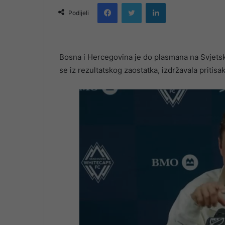
Facebook
Twitter
LinkedIn
email
Podijeli
Bosna i Hercegovina je do plasmana na Svjetsk
se iz rezultatskog zaostatka, izdržavala pritis