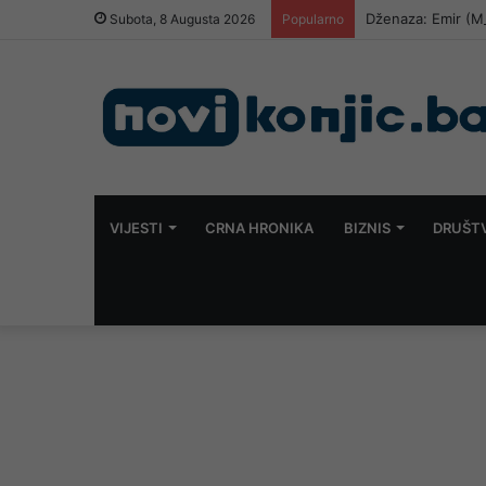
Dženaza: Emir (M
Subota, 8 Augusta 2026
Popularno
VIJESTI
CRNA HRONIKA
BIZNIS
DRUŠT