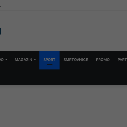
eho) Ramić
VO
MAGAZIN
SPORT
SMRTOVNICE
PROMO
PART