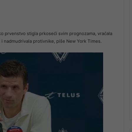
o prvenstvo stigla prkoseći svim prognozama, vraćala
ak i nadmudrivala protivnike, piše New York Times.