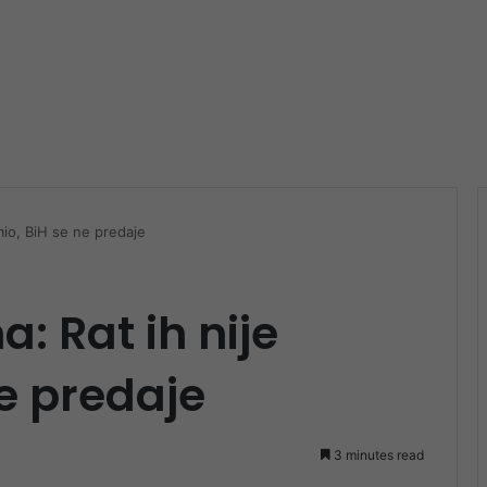
mio, BiH se ne predaje
: Rat ih nije
ne predaje
3 minutes read