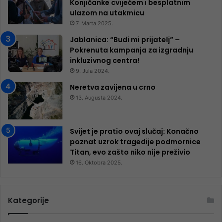
Konjičanke cvijećem i besplatnim
ulazom na utakmicu
7. Marta 2025.
Jablanica: “Budi mi prijatelj” –
Pokrenuta kampanja za izgradnju
inkluzivnog centra!
9. Jula 2024.
Neretva zavijena u crno
13. Augusta 2024.
Svijet je pratio ovaj slučaj: Konačno
poznat uzrok tragedije podmornice
Titan, evo zašto niko nije preživio
16. Oktobra 2025.
Kategorije