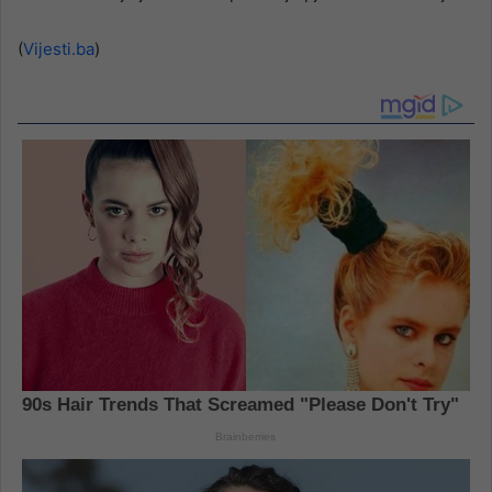
(
Vijesti.ba
)