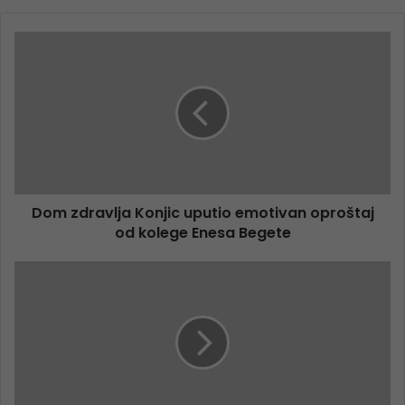
Dom zdravlja Konjic uputio emotivan oproštaj
od kolege Enesa Begete