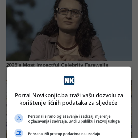
Portal Novikonjic.ba traži vašu dozvolu za
korištenje ličnih podataka za sljedeće:
Personalizirano oglašavanje i sadržaj, mjerenje
oglašavanja i sadržaja, uvidi u publiku i razvoj usluga
Pohrana i/ili pristup podacima na uređaju