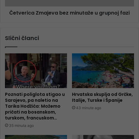
Četverica Zmajeva bez minutaže u grupnoj fazi
Slični članci
Poznati poliglota stigao u
Hrvatska skuplja od Grčke,
Sarajevo, pa naletio na
Italije, Turske i Španije
Tarika Hodžića: Možemo
43 minute ago
pričati na bosanskom,
turskom, francuskom…
35 minuta ago