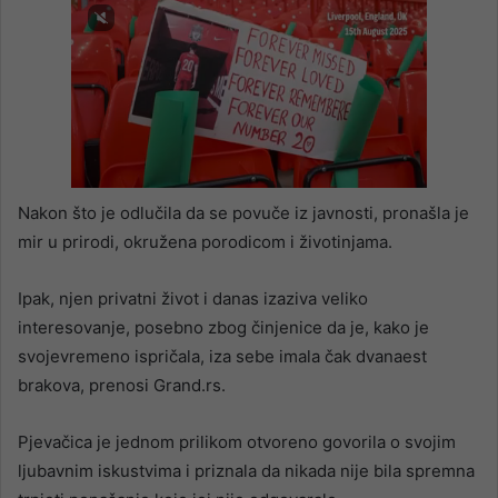
Nakon što je odlučila da se povuče iz javnosti, pronašla je
mir u prirodi, okružena porodicom i životinjama.
Ipak, njen privatni život i danas izaziva veliko
interesovanje, posebno zbog činjenice da je, kako je
svojevremeno ispričala, iza sebe imala čak dvanaest
brakova, prenosi Grand.rs.
Pjevačica je jednom prilikom otvoreno govorila o svojim
ljubavnim iskustvima i priznala da nikada nije bila spremna