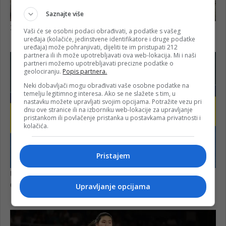
Saznajte više
Vaši će se osobni podaci obrađivati, a podatke s vašeg
uređaja (kolačiće, jedinstvene identifikatore i druge podatke
uređaja) može pohranjivati, dijeliti te im pristupati 212
partnera ili ih može upotrebljavati ova web-lokacija. Mi i naši
partneri možemo upotrebljavati precizne podatke o
geolociranju.
Popis partnera.
Neki dobavljači mogu obrađivati vaše osobne podatke na
temelju legitimnog interesa. Ako se ne slažete s tim, u
nastavku možete upravljati svojim opcijama. Potražite vezu pri
dnu ove stranice ili na izborniku web-lokacije za upravljanje
pristankom ili povlačenje pristanka u postavkama privatnosti i
kolačića.
Pristajem
Upravljanje opcijama