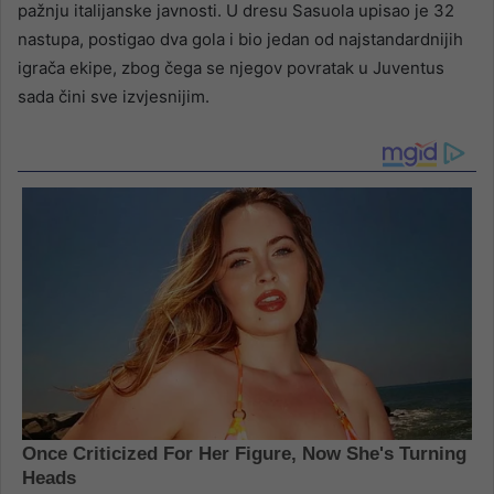
pažnju italijanske javnosti. U dresu Sasuola upisao je 32
nastupa, postigao dva gola i bio jedan od najstandardnijih
igrača ekipe, zbog čega se njegov povratak u Juventus
sada čini sve izvjesnijim.