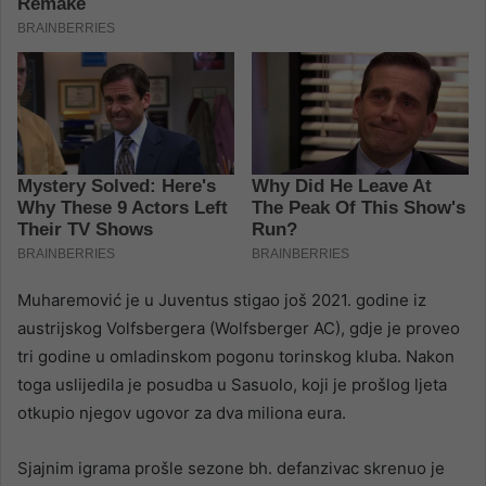
Muharemović je u Juventus stigao još 2021. godine iz
austrijskog Volfsbergera (Wolfsberger AC), gdje je proveo
tri godine u omladinskom pogonu torinskog kluba. Nakon
toga uslijedila je posudba u Sasuolo, koji je prošlog ljeta
otkupio njegov ugovor za dva miliona eura.
Sjajnim igrama prošle sezone bh. defanzivac skrenuo je