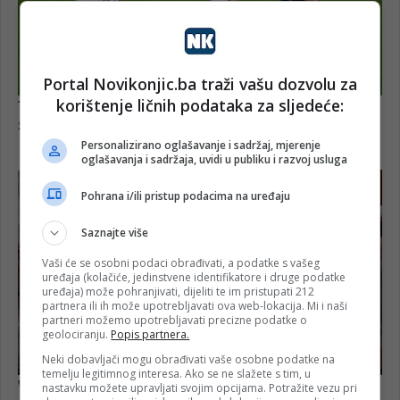
Portal Novikonjic.ba traži vašu dozvolu za
korištenje ličnih podataka za sljedeće:
Personalizirano oglašavanje i sadržaj, mjerenje
oglašavanja i sadržaja, uvidi u publiku i razvoj usluga
Pohrana i/ili pristup podacima na uređaju
Saznajte više
Vaši će se osobni podaci obrađivati, a podatke s vašeg
uređaja (kolačiće, jedinstvene identifikatore i druge podatke
uređaja) može pohranjivati, dijeliti te im pristupati 212
partnera ili ih može upotrebljavati ova web-lokacija. Mi i naši
partneri možemo upotrebljavati precizne podatke o
geolociranju.
Popis partnera.
Neki dobavljači mogu obrađivati vaše osobne podatke na
temelju legitimnog interesa. Ako se ne slažete s tim, u
nastavku možete upravljati svojim opcijama. Potražite vezu pri