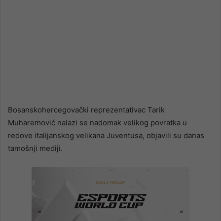
Bosanskohercegovački reprezentativac Tarik
Muharemović nalazi se nadomak velikog povratka u
redove italijanskog velikana Juventusa, objavili su danas
tamošnji mediji.