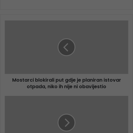
Mostarci blokirali put gdje je planiran istovar
otpada, niko ih nije ni obavijestio