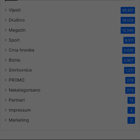
Vijesti
45.931
Društvo
18.528
Magazin
12.540
Sport
8.511
Crna hronika
5.035
Biznis
2.907
Smrtovnice
1.211
PROMO
278
Nekategorisano
273
Partneri
13
Impressum
2
Marketing
2