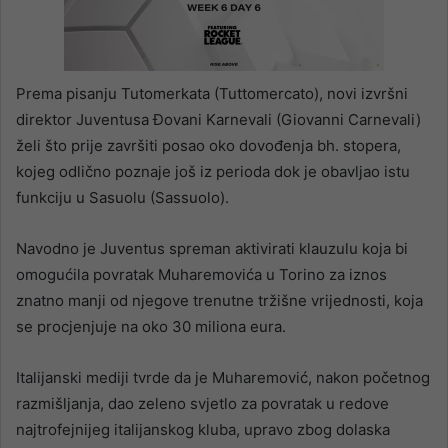
Prema pisanju Tutomerkata (Tuttomercato), novi izvršni
direktor Juventusa Đovani Karnevali (Giovanni Carnevali)
želi što prije završiti posao oko dovođenja bh. stopera,
kojeg odlično poznaje još iz perioda dok je obavljao istu
funkciju u Sasuolu (Sassuolo).
Navodno je Juventus spreman aktivirati klauzulu koja bi
omogućila povratak Muharemovića u Torino za iznos
znatno manji od njegove trenutne tržišne vrijednosti, koja
se procjenjuje na oko 30 miliona eura.
Italijanski mediji tvrde da je Muharemović, nakon početnog
razmišljanja, dao zeleno svjetlo za povratak u redove
najtrofejnijeg italijanskog kluba, upravo zbog dolaska