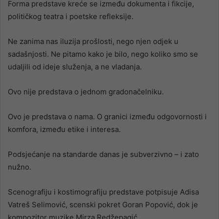
Forma predstave kreće se između dokumenta i fikcije,
političkog teatra i poetske refleksije.
Ne zanima nas iluzija prošlosti, nego njen odjek u
sadašnjosti. Ne pitamo kako je bilo, nego koliko smo se
udaljili od ideje služenja, a ne vladanja.
Ovo nije predstava o jednom gradonačelniku.
Ovo je predstava o nama. O granici između odgovornosti i
komfora, između etike i interesa.
Podsjećanje na standarde danas je subverzivno – i zato
nužno.
Scenografiju i kostimografiju predstave potpisuje Adisa
Vatreš Selimović, scenski pokret Goran Popović, dok je
kompozitor muzike Mirza Redžepagić.