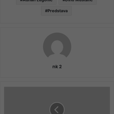
Predstava
nk 2