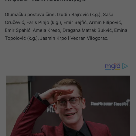
Glumačku postavu čine: Izudin Bajrović (k.g.), Saša
Oručević, Faris Pinjo (k.g.), Emir Sejfić, Armin Filipović,
Emir Spahić, Amela Kreso, Dragana Matrak Bukvić, Emina
Topolović (k.g.), Jasmin Krpo i Vedran Vilogorac.