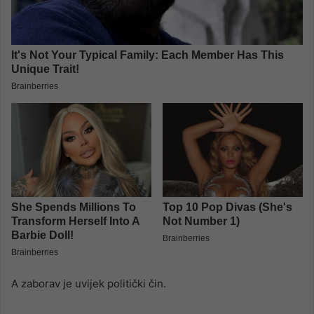
A zaborav je uvijek politički čin.