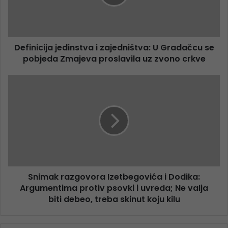
Definicija jedinstva i zajedništva: U Gradačcu se
pobjeda Zmajeva proslavila uz zvono crkve
Snimak razgovora Izetbegovića i Dodika:
Argumentima protiv psovki i uvreda; Ne valja
biti debeo, treba skinut koju kilu