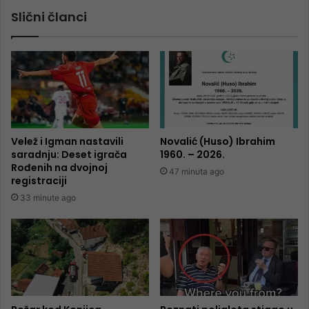
Slični članci
Velež i Igman nastavili
Novalić (Huso) Ibrahim
saradnju: Deset igrača
1960. – 2026.
Rođenih na dvojnoj
47 minuta ago
registraciji
33 minute ago