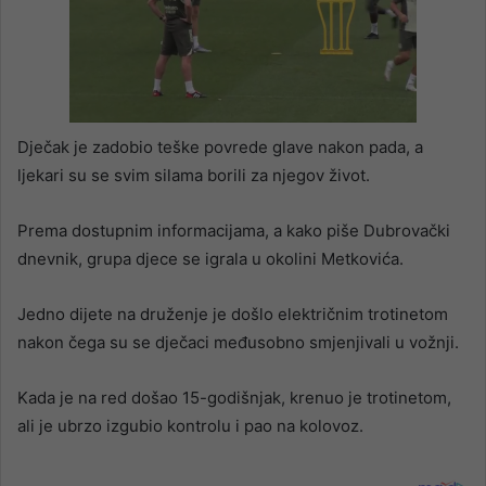
Dječak je zadobio teške povrede glave nakon pada, a
ljekari su se svim silama borili za njegov život.
Prema dostupnim informacijama, a kako piše Dubrovački
dnevnik, grupa djece se igrala u okolini Metkovića.
Jedno dijete na druženje je došlo električnim trotinetom
nakon čega su se dječaci međusobno smjenjivali u vožnji.
Kada je na red došao 15-godišnjak, krenuo je trotinetom,
ali je ubrzo izgubio kontrolu i pao na kolovoz.