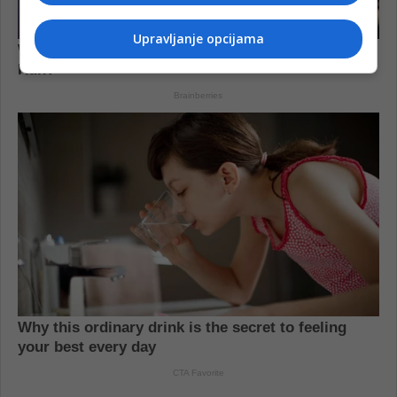
Upravljanje opcijama