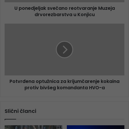
U ponedjeljak svečano reotvaranje Muzeja
drvorezbarstva u Konjicu
Potvrđena optužnica za krijumčarenje kokaina
protiv bivšeg komandanta HVO-a
Slični članci