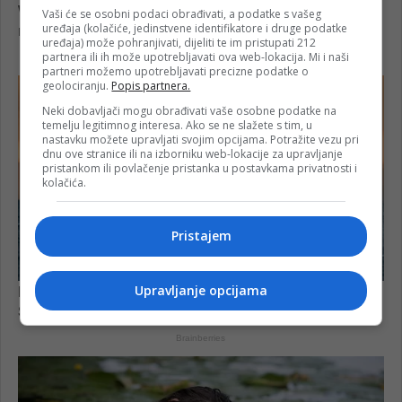
Vaši će se osobni podaci obrađivati, a podatke s vašeg
uređaja (kolačiće, jedinstvene identifikatore i druge podatke
uređaja) može pohranjivati, dijeliti te im pristupati 212
partnera ili ih može upotrebljavati ova web-lokacija. Mi i naši
partneri možemo upotrebljavati precizne podatke o
geolociranju.
Popis partnera.
Neki dobavljači mogu obrađivati vaše osobne podatke na
temelju legitimnog interesa. Ako se ne slažete s tim, u
nastavku možete upravljati svojim opcijama. Potražite vezu pri
dnu ove stranice ili na izborniku web-lokacije za upravljanje
pristankom ili povlačenje pristanka u postavkama privatnosti i
kolačića.
Pristajem
Upravljanje opcijama