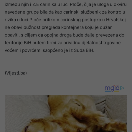
između njih i Z.E carinika u luci Ploče, čija je uloga u okviru
navedene grupe bila da kao carinski službenik za kontrolu
rizika u luci Ploče prilikom carinskog postupka u Hrvatskoj
ne obavi dužnost pregleda kontejnera koju je dužan
obaviti, s ciljem da opojna droga bude dalje prevezena do
teritorije BiH putem firmi za prividnu djelatnost trgovine
voćem i povrćem, saopćeno je iz Suda BiH.
(Vijesti.ba)