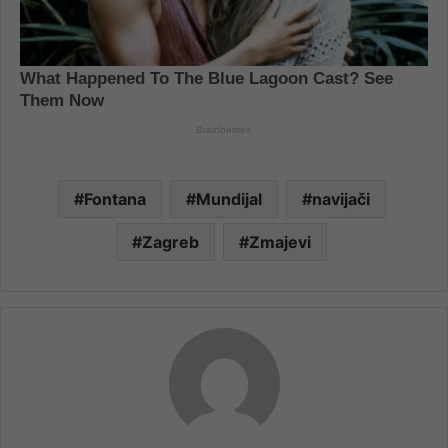
Fontana
Mundijal
navijači
Zagreb
Zmajevi