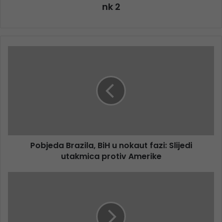
nk 2
Pobjeda Brazila, BiH u nokaut fazi: Slijedi
utakmica protiv Amerike