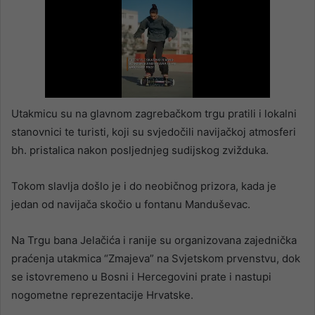
Utakmicu su na glavnom zagrebačkom trgu pratili i lokalni
stanovnici te turisti, koji su svjedočili navijačkoj atmosferi
bh. pristalica nakon posljednjeg sudijskog zvižduka.
Tokom slavlja došlo je i do neobičnog prizora, kada je
jedan od navijača skočio u fontanu Manduševac.
Na Trgu bana Jelačića i ranije su organizovana zajednička
praćenja utakmica “Zmajeva” na Svjetskom prvenstvu, dok
se istovremeno u Bosni i Hercegovini prate i nastupi
nogometne reprezentacije Hrvatske.