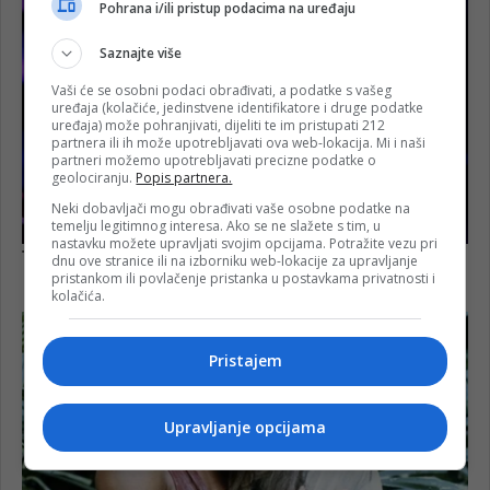
Pohrana i/ili pristup podacima na uređaju
Saznajte više
Vaši će se osobni podaci obrađivati, a podatke s vašeg
uređaja (kolačiće, jedinstvene identifikatore i druge podatke
uređaja) može pohranjivati, dijeliti te im pristupati 212
partnera ili ih može upotrebljavati ova web-lokacija. Mi i naši
partneri možemo upotrebljavati precizne podatke o
geolociranju.
Popis partnera.
Neki dobavljači mogu obrađivati vaše osobne podatke na
temelju legitimnog interesa. Ako se ne slažete s tim, u
nastavku možete upravljati svojim opcijama. Potražite vezu pri
dnu ove stranice ili na izborniku web-lokacije za upravljanje
pristankom ili povlačenje pristanka u postavkama privatnosti i
kolačića.
Pristajem
Upravljanje opcijama