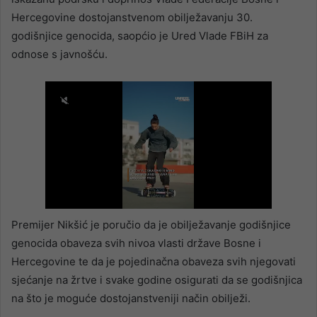
Hercegovine dostojanstvenom obilježavanju 30.
godišnjice genocida, saopćio je Ured Vlade FBiH za
odnose s javnošću.
Premijer Nikšić je poručio da je obilježavanje godišnjice
genocida obaveza svih nivoa vlasti države Bosne i
Hercegovine te da je pojedinačna obaveza svih njegovati
sjećanje na žrtve i svake godine osigurati da se godišnjica
na što je moguće dostojanstveniji način obilježi.