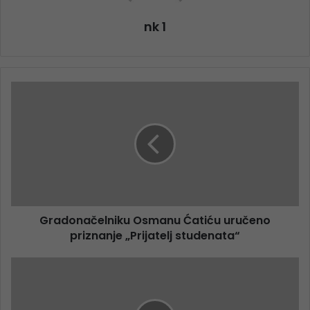
nk 1
Gradonačelniku Osmanu Ćatiću uručeno
priznanje „Prijatelj studenata“