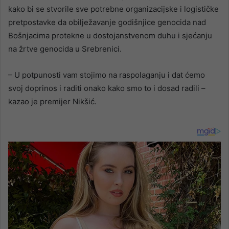
kako bi se stvorile sve potrebne organizacijske i logističke
pretpostavke da obilježavanje godišnjice genocida nad
Bošnjacima protekne u dostojanstvenom duhu i sjećanju
na žrtve genocida u Srebrenici.
– U potpunosti vam stojimo na raspolaganju i dat ćemo
svoj doprinos i raditi onako kako smo to i dosad radili –
kazao je premijer Nikšić.