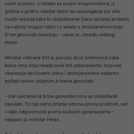
ovom procesu. U skladu sa svojim mogućnostima, iz
godine u godinu stavljat ćemo na raspolaganje još više
svojih resursa kako bi obilježavanje Dana sjećanja proteklo
na najbolji mogući način i u skladu s dostojanstvom koje
žrtve genocida zaslužuju – rekao je, između ostalog,
Helez.
Ministar odbrane BiH je poručio da je Srebrenica naša
bolna rana, koja nikada neće biti zaboravljena i koja nas
obavezuje da čuvamo istinu i dostojanstveno odajemo
počast nevino ubijenim žrtvama genocida.
– Dan sjećanja na žrtve genocida mora se obilježavati
zauvijek. To nije samo pitanje odnosa prema prošlosti, već
i naše odgovornosti prema budućim generacijama –
naglasio je ministar Helez.