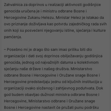
Zahvalnica za doprinos u realzaciji aktivnosti godišnjice
genocida uručena je i ministru odbrane Bosne i
Hercegovine Zukanu Helezu. Ministar Helez je istakao da
ovo priznanje doživljava kao potvrdu zajedničkog rada svih
onih koji su posvećeni njegovanju istine, sjećanja i kulture
pamćenja.
– Posebno mi je drago što sam imao priliku biti dio
organizacije i dati svoj doprinos obilježavanju godišnjica
genocida, jednog od najvažnijih datuma u kolektivnom
sjećanju naše države i našeg društva. Ministarstvo
odbrane Bosne i Hercegovine i Oružane snage Bosne i
Hercegovine predstavljaju jednu od ključnih institucija u
organizaciji ovako složenog i zahtjevnog poduhvata. Dok
god budem obavljao dužnost ministra odbrane Bosne i
Hercegovine, Ministarstvo odbrane i Oružane snage
Bosne i Hercegovine nastavit će pružati punu podršku