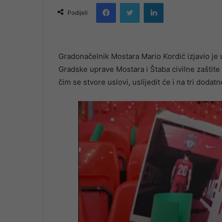
Facebook
Twitter
LinkedIn
email
Podijeli
Gradonačelnik Mostara Mario Kordić izjavio je 
Gradske uprave Mostara i Štaba civilne zaštite
čim se stvore uslovi, uslijedit će i na tri dodat