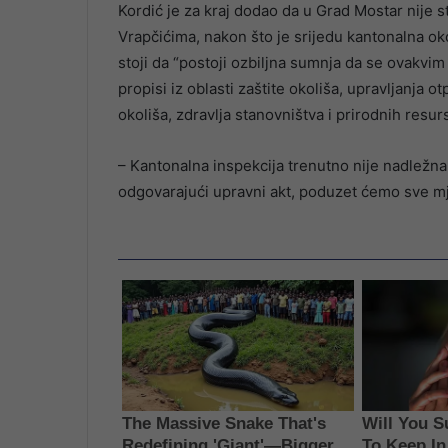
Kordić je za kraj dodao da u Grad Mostar nije s
Vrapčićima, nakon što je srijedu kantonalna ok
stoji da “postoji ozbiljna sumnja da se ovakvi
propisi iz oblasti zaštite okoliša, upravljanja o
okoliša, zdravlja stanovništva i prirodnih resurs
– Kantonalna inspekcija trenutno nije nadležna
odgovarajući upravni akt, poduzet ćemo sve mj