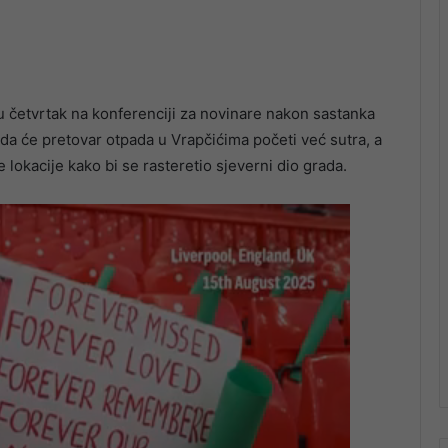
u četvrtak na konferenciji za novinare nakon sastanka
 da će pretovar otpada u Vrapčićima početi već sutra, a
ne lokacije kako bi se rasteretio sjeverni dio grada.