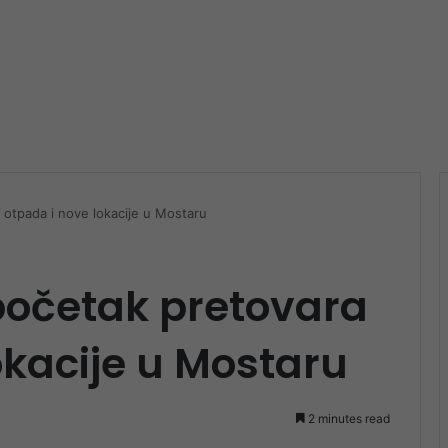
 otpada i nove lokacije u Mostaru
početak pretovara
okacije u Mostaru
2 minutes read