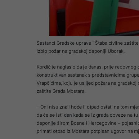
Sastanci Gradske uprave i Štaba civilne zaštit
izbio požar na gradskoj deponiji Uborak.
Kordić je naglasio da je danas, prije redovnog
konstruktivan sastanak s predstavnicima grupe 
Vrapčićima, koju je uslijed požara na gradskoj
zaštite Grada Mostara.
– Oni nisu znali hoće li otpad ostati na tom mjes
da će se isti dan kada se iz grada doveze na tu 
deponije širom Bosne i Hercegovine – pojasnio 
primati otpad iz Mostara potpisan ugovor na 