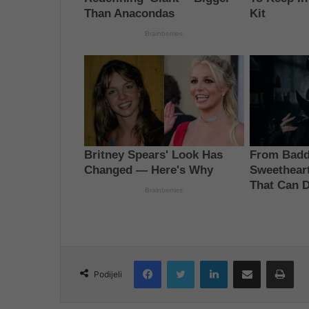
Facebook
Twitter
LinkedIn
Share via Email
Pri
Podijeli