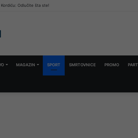
Kordiću: Odlučite šta ste!
VO
MAGAZIN
SPORT
SMRTOVNICE
PROMO
PART