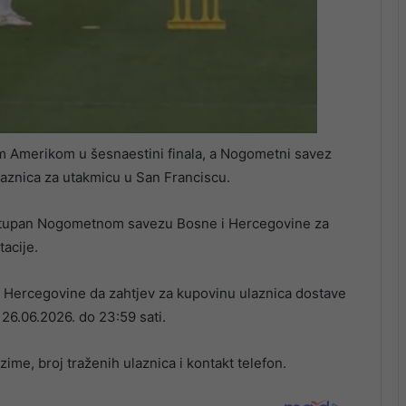
 Amerikom u šesnaestini finala, a Nogometni savez
aznica za utakmicu u San Franciscu.
dostupan Nogometnom savezu Bosne i Hercegovine za
tacije.
 Hercegovine da zahtjev za kupovinu ulaznica dostave
6.06.2026. do 23:59 sati.
zime, broj traženih ulaznica i kontakt telefon.