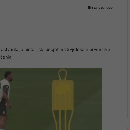
1 minute read
stvarila je historijski uspjeh na Svjetskom prvenstvu
ičenja.