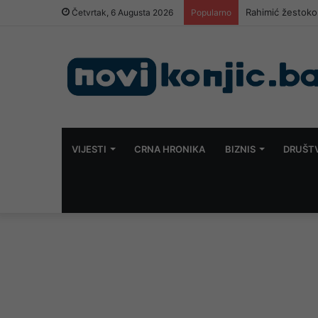
Rahimić žestoko 
Četvrtak, 6 Augusta 2026
Popularno
VIJESTI
CRNA HRONIKA
BIZNIS
DRUŠT