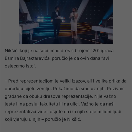
Nikšić, koji je na sebi imao dres s brojem “20” igrača
Esmira Bajraktarevića, poručio je da ovih dana “svi
osjećamo isto”.
– Pred reprezentacijom je veliki izazov, ali i velika priika da
obraduju cijelu zemlju. Pokažimo da smo uz njih. Pozivam
građane da obuku dresove reprezentacije. Nije važno
jeste li na poslu, fakultetu ili na ulici. Važno je da naši
reprezentativci vide i osjete da iza njih stoje milioni ljudi
koji vjeruju u njih – poručio je Nikšić.