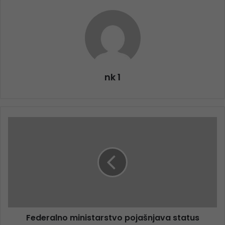
nk 1
Federalno ministarstvo pojašnjava status