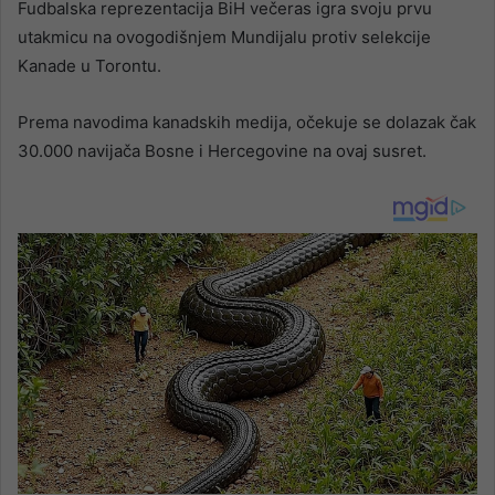
Fudbalska reprezentacija BiH večeras igra svoju prvu
utakmicu na ovogodišnjem Mundijalu protiv selekcije
Kanade u Torontu.
Prema navodima kanadskih medija, očekuje se dolazak čak
30.000 navijača Bosne i Hercegovine na ovaj susret.