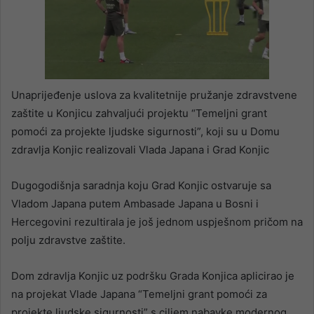
Unaprijeđenje uslova za kvalitetnije pružanje zdravstvene
zaštite u Konjicu zahvaljući projektu “Temeljni grant
pomoći za projekte ljudske sigurnosti”, koji su u Domu
zdravlja Konjic realizovali Vlada Japana i Grad Konjic
Dugogodišnja saradnja koju Grad Konjic ostvaruje sa
Vladom Japana putem Ambasade Japana u Bosni i
Hercegovini rezultirala je još jednom uspješnom pričom na
polju zdravstve zaštite.
Dom zdravlja Konjic uz podršku Grada Konjica aplicirao je
na projekat Vlade Japana “Temeljni grant pomoći za
projekte ljudske sigurnosti” s ciljem nabavke modernog