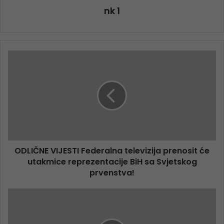
nk 1
ODLIČNE VIJESTI Federalna televizija prenosit će
utakmice reprezentacije BiH sa Svjetskog
prvenstva!