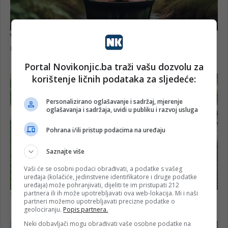
Portal Novikonjic.ba traži vašu dozvolu za
korištenje ličnih podataka za sljedeće:
Personalizirano oglašavanje i sadržaj, mjerenje
oglašavanja i sadržaja, uvidi u publiku i razvoj usluga
Pohrana i/ili pristup podacima na uređaju
Saznajte više
Vaši će se osobni podaci obrađivati, a podatke s vašeg
uređaja (kolačiće, jedinstvene identifikatore i druge podatke
uređaja) može pohranjivati, dijeliti te im pristupati 212
partnera ili ih može upotrebljavati ova web-lokacija. Mi i naši
partneri možemo upotrebljavati precizne podatke o
geolociranju.
Popis partnera.
Neki dobavljači mogu obrađivati vaše osobne podatke na