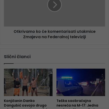
Otkrivamo ko će komentarisati utakmice
Zmajeva na Federalnoj televiziji
Slični članci
Konjičanin Danko
Teška saobraćajna
Dangubić osvojio drugo
nesreća na M-17: Jedna