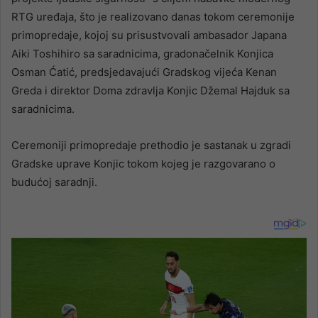
RTG uređaja, što je realizovano danas tokom ceremonije
primopredaje, kojoj su prisustvovali ambasador Japana
Aiki Toshihiro sa saradnicima, gradonačelnik Konjica
Osman Ćatić, predsjedavajući Gradskog vijeća Kenan
Greda i direktor Doma zdravlja Konjic Džemal Hajduk sa
saradnicima.
Ceremoniji primopredaje prethodio je sastanak u zgradi
Gradske uprave Konjic tokom kojeg je razgovarano o
budućoj saradnji.