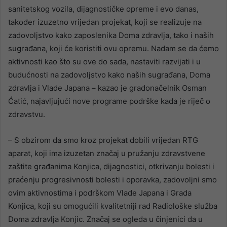
sanitetskog vozila, dijagnostičke opreme i evo danas,
također izuzetno vrijedan projekat, koji se realizuje na
zadovoljstvo kako zaposlenika Doma zdravlja, tako i naših
sugrađana, koji će koristiti ovu opremu. Nadam se da ćemo
aktivnosti kao što su ove do sada, nastaviti razvijati i u
budućnosti na zadovoljstvo kako naših sugrađana, Doma
zdravlja i Vlade Japana – kazao je gradonačelnik Osman
Ćatić, najavljujući nove programe podrške kada je riječ o
zdravstvu.
– S obzirom da smo kroz projekat dobili vrijedan RTG
aparat, koji ima izuzetan značaj u pružanju zdravstvene
zaštite građanima Konjica, dijagnostici, otkrivanju bolesti i
praćenju progresivnosti bolesti i oporavka, zadovoljni smo
ovim aktivnostima i podrškom Vlade Japana i Grada
Konjica, koji su omogućili kvalitetniji rad Radiološke služba
Doma zdravlja Konjic. Značaj se ogleda u činjenici da u