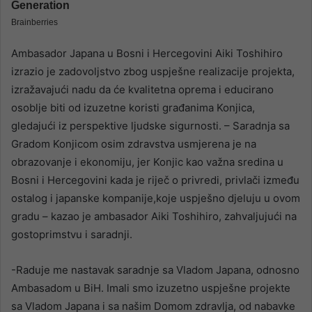
Ambasador Japana u Bosni i Hercegovini Aiki Toshihiro
izrazio je zadovoljstvo zbog uspješne realizacije projekta,
izražavajući nadu da će kvalitetna oprema i educirano
osoblje biti od izuzetne koristi građanima Konjica,
gledajući iz perspektive ljudske sigurnosti. – Saradnja sa
Gradom Konjicom osim zdravstva usmjerena je na
obrazovanje i ekonomiju, jer Konjic kao važna sredina u
Bosni i Hercegovini kada je riječ o privredi, privlači između
ostalog i japanske kompanije,koje uspješno djeluju u ovom
gradu – kazao je ambasador Aiki Toshihiro, zahvaljujući na
gostoprimstvu i saradnji.
-Raduje me nastavak saradnje sa Vladom Japana, odnosno
Ambasadom u BiH. Imali smo izuzetno uspješne projekte
sa Vladom Japana i sa našim Domom zdravlja, od nabavke