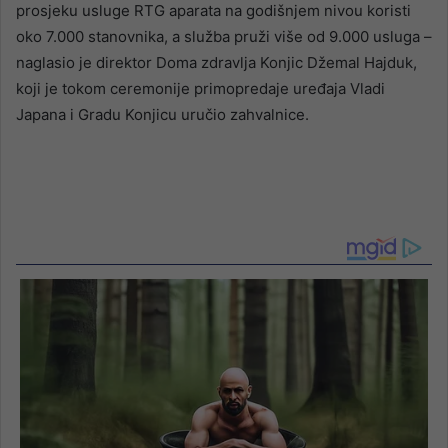
prosjeku usluge RTG aparata na godišnjem nivou koristi
oko 7.000 stanovnika, a služba pruži više od 9.000 usluga –
naglasio je direktor Doma zdravlja Konjic Džemal Hajduk,
koji je tokom ceremonije primopredaje uređaja Vladi
Japana i Gradu Konjicu uručio zahvalnice.