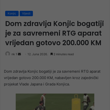
Konjic
Vijesti
Dom zdravlja Konjic bogatiji
je za savremeni RTG aparat
vrijedan gotovo 200.000 KM
Send
nk 1
12. Juna 2026.
2 minutes read
an
email
Dom zdravlja Konjic bogatiji je za savremeni RTG aparat
vrijedan gotovo 200.000 KM, nabavljen kroz zajednički
projekat Vlade Japana i Grada Konjica.