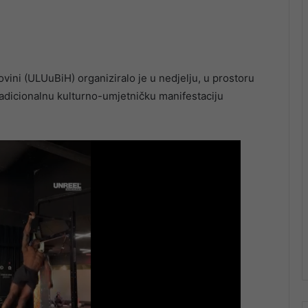
vini (ULUuBiH) organiziralo je u nedjelju, u prostoru
tradicionalnu kulturno-umjetničku manifestaciju