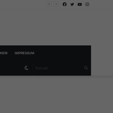
Facebook
Twitter
YouTube
Instagram
NERI
IMPRESSUM
Switch
Pretraži
skin