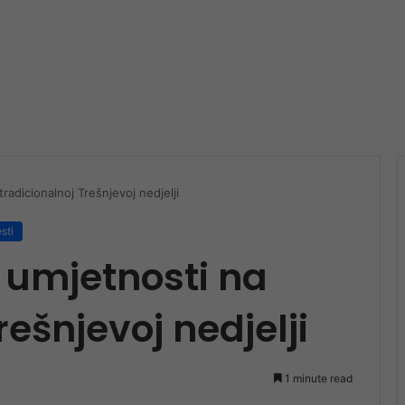
radicionalnoj Trešnjevoj nedjelji
esti
u umjetnosti na
rešnjevoj nedjelji
1 minute read