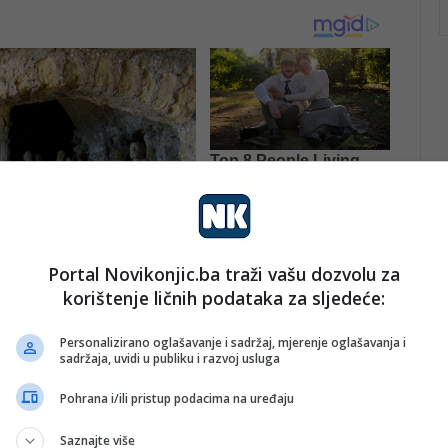
Portal Novikonjic.ba traži vašu dozvolu za
korištenje ličnih podataka za sljedeće:
Personalizirano oglašavanje i sadržaj, mjerenje oglašavanja i
sadržaja, uvidi u publiku i razvoj usluga
Pohrana i/ili pristup podacima na uređaju
ima zabilježiti i interpretirati posebnost ovog
Saznajte više