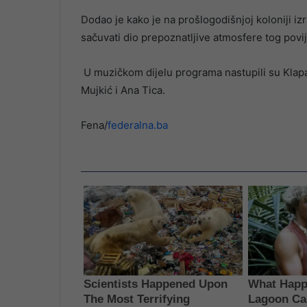
Dodao je kako je na prošlogodišnjoj koloniji izr
sačuvati dio prepoznatljive atmosfere tog povi
U muzičkom dijelu programa nastupili su Klapa
Mujkić i Ana Tica.
Fena/
federalna.ba