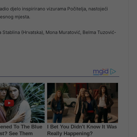
adio djelo inspirirano vizurama Počitelja, nastojeći
jesnog mjesta.
 Stablina (Hrvatska), Mona Muratović, Belma Tuzović-