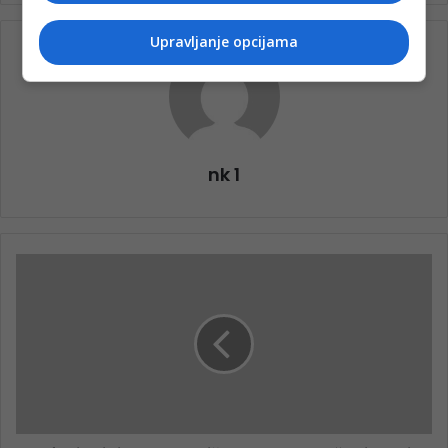
Upravljanje opcijama
nk 1