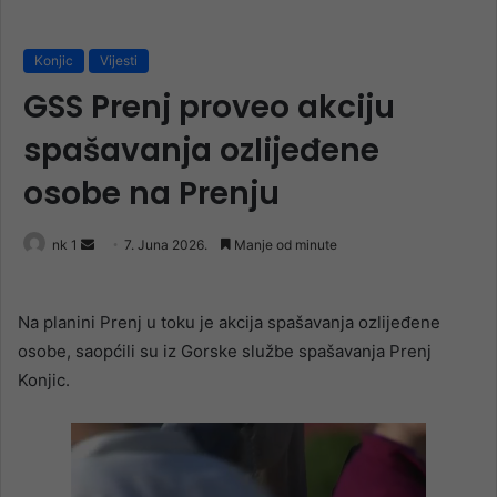
Konjic
Vijesti
GSS Prenj proveo akciju
spašavanja ozlijeđene
osobe na Prenju
Send
nk 1
7. Juna 2026.
Manje od minute
an
email
Na planini Prenj u toku je akcija spašavanja ozlijeđene
osobe, saopćili su iz Gorske službe spašavanja Prenj
Konjic.