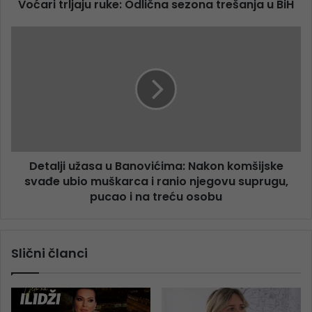
Voćari trljaju ruke: Odlična sezona trešanja u BiH
Detalji užasa u Banovićima: Nakon komšijske
svađe ubio muškarca i ranio njegovu suprugu,
pucao i na treću osobu
Slični članci