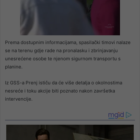
Prema dostupnim informacijama, spasilački timovi nalaze
se na terenu gdje rade na pronalasku i zbrinjavanju
unesrećene osobe te njenom sigurnom transportu s
planine.
Iz GSS-a Prenj ističu da će više detalja o okolnostima
nesreće i toku akcije biti poznato nakon završetka
intervencije.