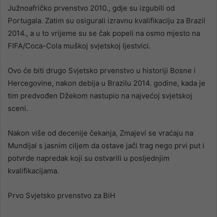
Južnoafričko prvenstvo 2010., gdje su izgubili od
Portugala. Zatim su osigurali izravnu kvalifikaciju za Brazil
2014., a u to vrijeme su se čak popeli na osmo mjesto na
FIFA/Coca-Cola muškoj svjetskoj ljestvici.
Ovo će biti drugo Svjetsko prvenstvo u historiji Bosne i
Hercegovine, nakon debija u Brazilu 2014. godine, kada je
tim predvođen Džekom nastupio na najvećoj svjetskoj
sceni.
Nakon više od decenije čekanja, Zmajevi se vraćaju na
Mundijal s jasnim ciljem da ostave jači trag nego prvi put i
potvrde napredak koji su ostvarili u posljednjim
kvalifikacijama.
Prvo Svjetsko prvenstvo za BiH