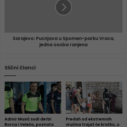
Sarajevo: Pucnjava u Spomen-parku Vraca,
jedna osoba ranjena
Slični članci
Admir Musić sudi derbi
Predah od ekstremnih
Borca i Veleža, poznato
vrućina trajat će kratko, u