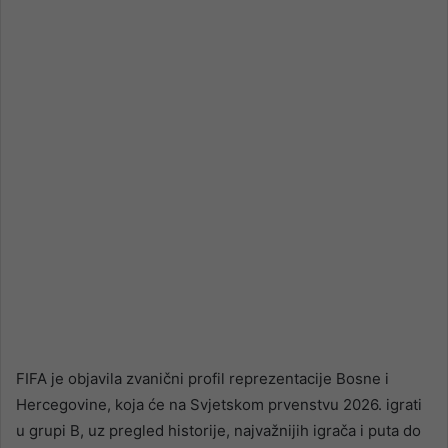
email
FIFA je objavila zvanični profil reprezentacije Bosne i
Hercegovine, koja će na Svjetskom prvenstvu 2026. igrati
u grupi B, uz pregled historije, najvažnijih igrača i puta do