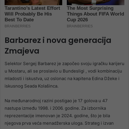
Barbarez i nova generacija
Zmajeva
Selektor Sergej Barbarez je započeo svoju igračku karijeru
u Mostaru, ali se proslavio u Bundesligi , vodi kombinaciju
mladosti i iskustva, uz oslonac na kapitena Edina Džeke i
iskusnog Seada Kolašinca.
Na međunarodnoj razini postigao je 17 golova u 47
nastupa između 1998. i 2006. godine. Za izbornika
reprezentacije imenovan je 2024. godine, što je bila
njegova prva veća menadžerska uloga. Strateg i izvan