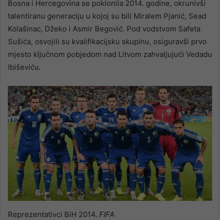
Bosna i Hercegovina se poklonila 2014. godine, okrunivši
talentiranu generaciju u kojoj su bili Miralem Pjanić, Sead
Kolašinac, Džeko i Asmir Begović. Pod vodstvom Safeta
Sušića, osvojili su kvalifikacijsku skupinu, osiguravši prvo
mjesto ključnom pobjedom nad Litvom zahvaljujući Vedadu
Ibiševiću.
Reprezentativci BiH 2014.
FIFA