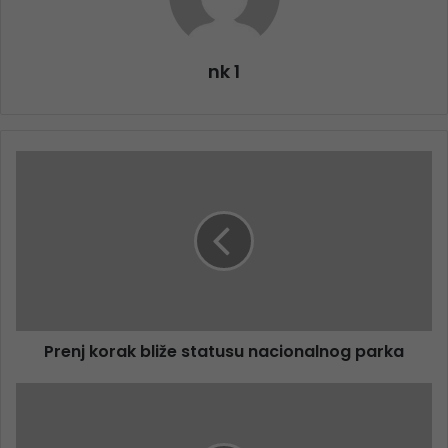
nk 1
Prenj korak bliže statusu nacionalnog parka