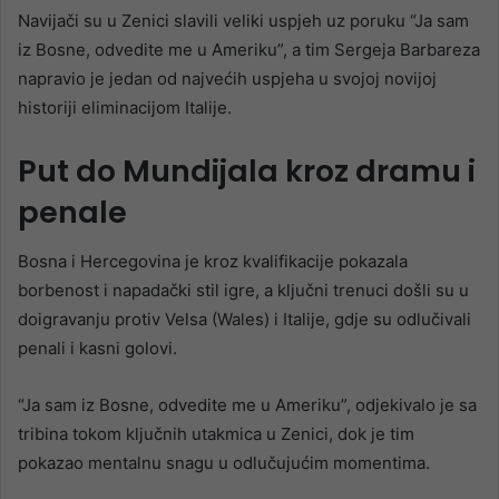
Navijači su u Zenici slavili veliki uspjeh uz poruku “Ja sam
iz Bosne, odvedite me u Ameriku”, a tim Sergeja Barbareza
napravio je jedan od najvećih uspjeha u svojoj novijoj
historiji eliminacijom Italije.
Put do Mundijala kroz dramu i
penale
Bosna i Hercegovina je kroz kvalifikacije pokazala
borbenost i napadački stil igre, a ključni trenuci došli su u
doigravanju protiv Velsa (Wales) i Italije, gdje su odlučivali
penali i kasni golovi.
“Ja sam iz Bosne, odvedite me u Ameriku”, odjekivalo je sa
tribina tokom ključnih utakmica u Zenici, dok je tim
pokazao mentalnu snagu u odlučujućim momentima.