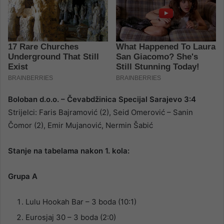
Boloban d.o.o. – Čevabdžinica Specijal Sarajevo 3:4
Strijelci: Faris Bajramović (2), Seid Omerović – Sanin
Čomor (2), Emir Mujanović, Nermin Šabić
Stanje na tabelama nakon 1. kola:
Grupa A
Lulu Hookah Bar – 3 boda (10:1)
Eurosjaj 30 – 3 boda (2:0)