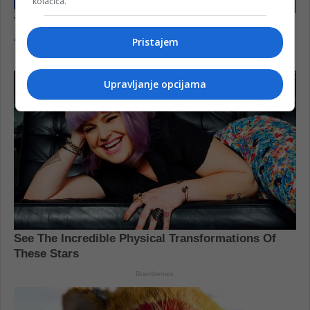
kolačića.
Pristajem
Upravljanje opcijama