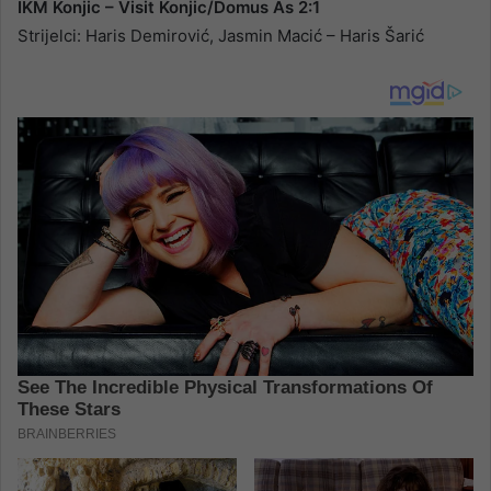
IKM Konjic – Visit Konjic/Domus As 2:1
Strijelci: Haris Demirović, Jasmin Macić – Haris Šarić