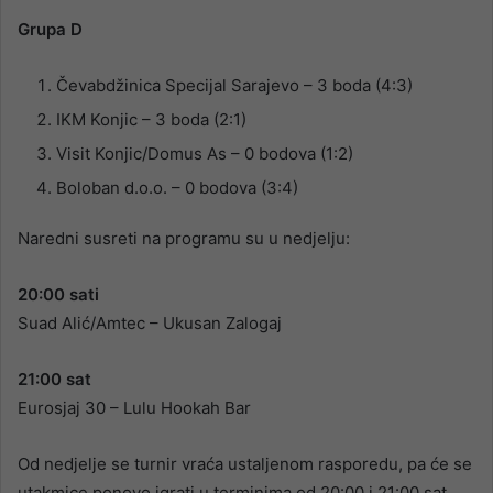
Grupa D
Čevabdžinica Specijal Sarajevo – 3 boda (4:3)
IKM Konjic – 3 boda (2:1)
Visit Konjic/Domus As – 0 bodova (1:2)
Boloban d.o.o. – 0 bodova (3:4)
Naredni susreti na programu su u nedjelju:
20:00 sati
Suad Alić/Amtec – Ukusan Zalogaj
21:00 sat
Eurosjaj 30 – Lulu Hookah Bar
Od nedjelje se turnir vraća ustaljenom rasporedu, pa će se
utakmice ponovo igrati u terminima od 20:00 i 21:00 sat.