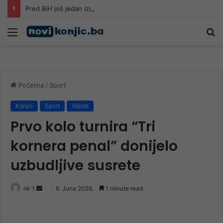
Pred BiH još jedan izuzetno vruć dan, na snazi narandžasto upozorenje
Meni
Pr
Početna
/
Sport
Konjic
Sport
Vijesti
Prvo kolo turnira “Tri
kornera penal” donijelo
uzbudljive susrete
Send
nk 1
6. Juna 2026.
1 minute read
an
email