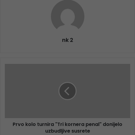
nk 2
Prvo kolo turnira "Tri kornera penal" donijelo
uzbudljive susrete