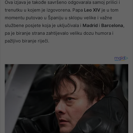
Ova izjava je takođe savršeno odgovarala samoj prilici i
trenutku u kojem je izgovorena. Papa
Leo XIV
je u tom
momentu putovao u Španiju u sklopu velike i važne
službene posjete koja je uključivala i
Madrid
i
Barcelona
,
pa je biranje strana zahtijevalo veliku dozu humora i
pažljivo biranje riječi.