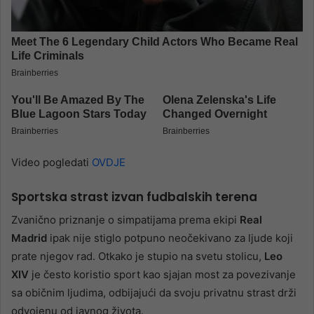
Video pogledati
OVDJE
Sportska strast izvan fudbalskih terena
Zvanično priznanje o simpatijama prema ekipi
Real
Madrid
ipak nije stiglo potpuno neočekivano za ljude koji
prate njegov rad. Otkako je stupio na svetu stolicu,
Leo
XIV
je često koristio sport kao sjajan most za povezivanje
sa običnim ljudima, odbijajući da svoju privatnu strast drži
odvojenu od javnog života.