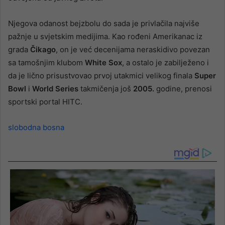
Njegova odanost bejzbolu do sada je privlačila najviše
pažnje u svjetskim medijima. Kao rođeni Amerikanac iz
grada
Čikago
, on je već decenijama neraskidivo povezan
sa tamošnjim klubom
White Sox
, a ostalo je zabilježeno i
da je lično prisustvovao prvoj utakmici velikog finala
Super
Bowl
i
World Series
takmičenja još
2005.
godine, prenosi
sportski portal HITC.
slobodna bosna