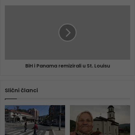
BiH i Panama remizirali u St. Louisu
Slični članci