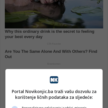
Portal Novikonjic.ba traži vašu dozvolu za
korištenje ličnih podataka za sljedeće:
Personalizirano oglašavanje i sadržaj, mjerenje