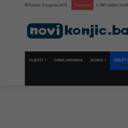
Subota, 8 Augusta 2026
Popularno
VIJESTI
CRNA HRONIKA
BIZNIS
DRUŠT