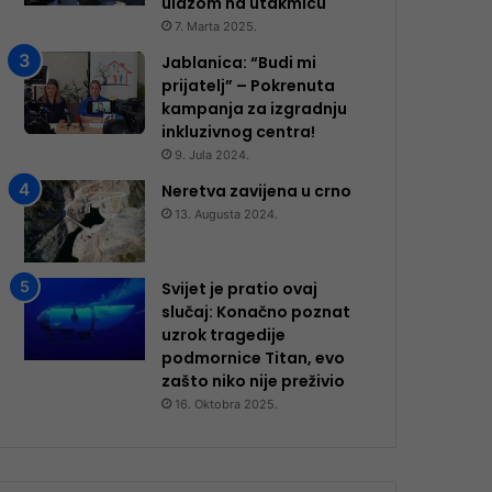
ulazom na utakmicu
7. Marta 2025.
Jablanica: “Budi mi
prijatelj” – Pokrenuta
kampanja za izgradnju
inkluzivnog centra!
9. Jula 2024.
Neretva zavijena u crno
13. Augusta 2024.
Svijet je pratio ovaj
slučaj: Konačno poznat
uzrok tragedije
podmornice Titan, evo
zašto niko nije preživio
16. Oktobra 2025.