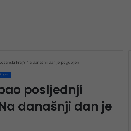
 bosanski kralj? Na današnji dan je pogubljen
ijesti
 pao posljednji
 Na današnji dan je