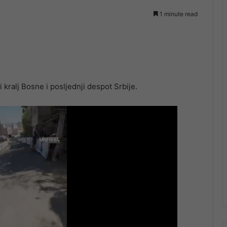
1 minute read
kralj Bosne i posljednji despot Srbije.