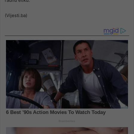
radnu etiku.
(Vijesti.ba)