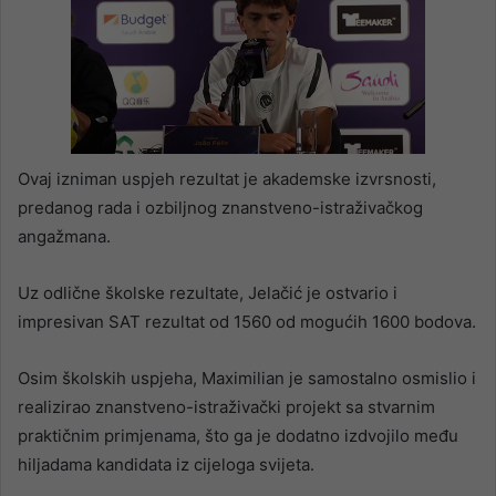
Ovaj izniman uspjeh rezultat je akademske izvrsnosti,
predanog rada i ozbiljnog znanstveno-istraživačkog
angažmana.
Uz odlične školske rezultate, Jelačić je ostvario i
impresivan SAT rezultat od 1560 od mogućih 1600 bodova.
Osim školskih uspjeha, Maximilian je samostalno osmislio i
realizirao znanstveno-istraživački projekt sa stvarnim
praktičnim primjenama, što ga je dodatno izdvojilo među
hiljadama kandidata iz cijeloga svijeta.