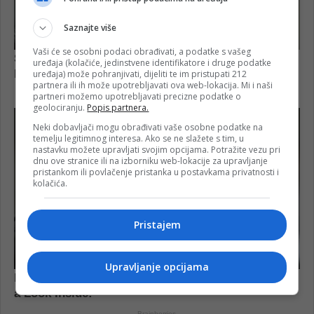
Saznajte više
Vaši će se osobni podaci obrađivati, a podatke s vašeg
uređaja (kolačiće, jedinstvene identifikatore i druge podatke
uređaja) može pohranjivati, dijeliti te im pristupati 212
partnera ili ih može upotrebljavati ova web-lokacija. Mi i naši
partneri možemo upotrebljavati precizne podatke o
geolociranju.
Popis partnera.
Neki dobavljači mogu obrađivati vaše osobne podatke na
temelju legitimnog interesa. Ako se ne slažete s tim, u
nastavku možete upravljati svojim opcijama. Potražite vezu pri
dnu ove stranice ili na izborniku web-lokacije za upravljanje
pristankom ili povlačenje pristanka u postavkama privatnosti i
kolačića.
Pristajem
Upravljanje opcijama