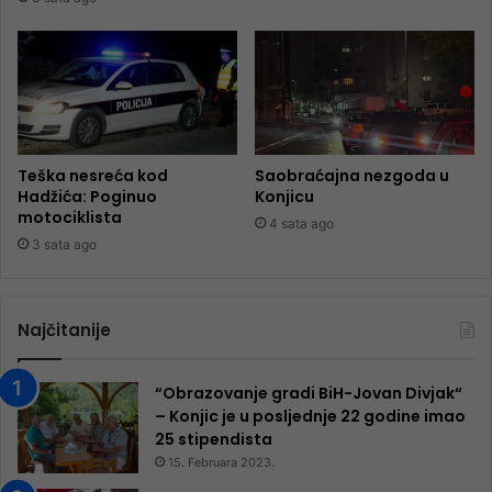
Teška nesreća kod
Saobraćajna nezgoda u
Hadžića: Poginuo
Konjicu
motociklista
4 sata ago
3 sata ago
Najčitanije
“Obrazovanje gradi BiH-Jovan Divjak“
– Konjic je u posljednje 22 godine imao
25 ​​stipendista
15. Februara 2023.