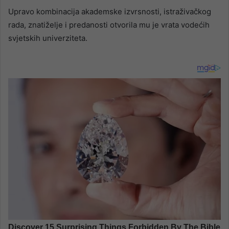
Upravo kombinacija akademske izvrsnosti, istraživačkog
rada, znatiželje i predanosti otvorila mu je vrata vodećih
svjetskih univerziteta.