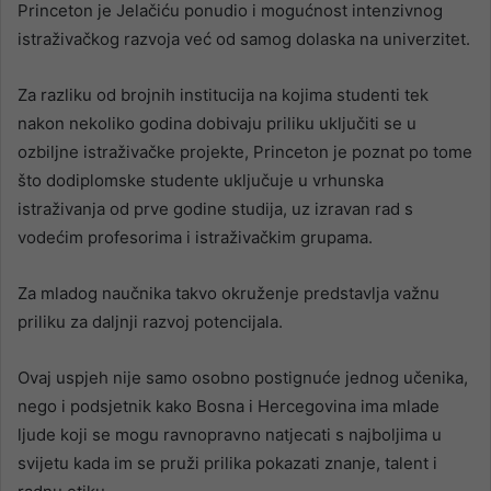
Princeton je Jelačiću ponudio i mogućnost intenzivnog
istraživačkog razvoja već od samog dolaska na univerzitet.
Za razliku od brojnih institucija na kojima studenti tek
nakon nekoliko godina dobivaju priliku uključiti se u
ozbiljne istraživačke projekte, Princeton je poznat po tome
što dodiplomske studente uključuje u vrhunska
istraživanja od prve godine studija, uz izravan rad s
vodećim profesorima i istraživačkim grupama.
Za mladog naučnika takvo okruženje predstavlja važnu
priliku za daljnji razvoj potencijala.
Ovaj uspjeh nije samo osobno postignuće jednog učenika,
nego i podsjetnik kako Bosna i Hercegovina ima mlade
ljude koji se mogu ravnopravno natjecati s najboljima u
svijetu kada im se pruži prilika pokazati znanje, talent i