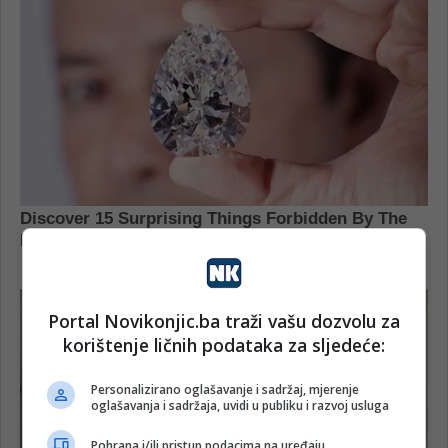
Portal Novikonjic.ba traži vašu dozvolu za
korištenje ličnih podataka za sljedeće:
Personalizirano oglašavanje i sadržaj, mjerenje
oglašavanja i sadržaja, uvidi u publiku i razvoj usluga
Pohrana i/ili pristup podacima na uređaju