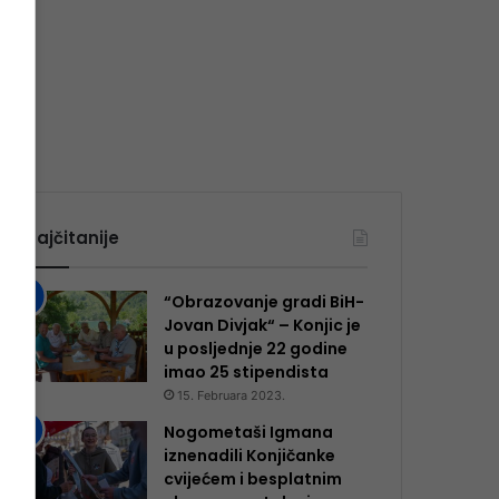
Najčitanije
“Obrazovanje gradi BiH-
Jovan Divjak“ – Konjic je
u posljednje 22 godine
imao 25 ​​stipendista
15. Februara 2023.
Nogometaši Igmana
iznenadili Konjičanke
cvijećem i besplatnim