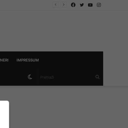
Facebook
Twitter
YouTube
Instagram
NERI
IMPRESSUM
Switch
Pretraži
skin