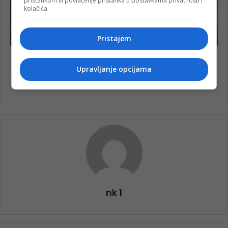
pristankom ili povlačenje pristanka u postavkama privatnosti i
kolačića.
Pristajem
Upravljanje opcijama
nk 1