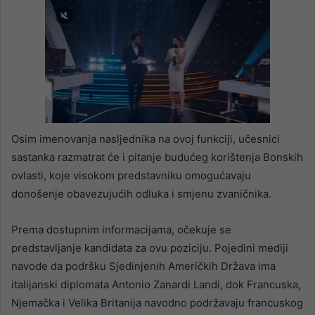
Osim imenovanja nasljednika na ovoj funkciji, učesnici
sastanka razmatrat će i pitanje budućeg korištenja Bonskih
ovlasti, koje visokom predstavniku omogućavaju
donošenje obavezujućih odluka i smjenu zvaničnika.
Prema dostupnim informacijama, očekuje se
predstavljanje kandidata za ovu poziciju. Pojedini mediji
navode da podršku Sjedinjenih Američkih Država ima
italijanski diplomata Antonio Zanardi Landi, dok Francuska,
Njemačka i Velika Britanija navodno podržavaju francuskog