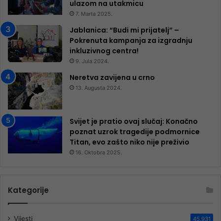
ulazom na utakmicu
7. Marta 2025.
Jablanica: “Budi mi prijatelj” –
Pokrenuta kampanja za izgradnju
inkluzivnog centra!
9. Jula 2024.
Neretva zavijena u crno
13. Augusta 2024.
Svijet je pratio ovaj slučaj: Konačno
poznat uzrok tragedije podmornice
Titan, evo zašto niko nije preživio
16. Oktobra 2025.
Kategorije
Vijesti
45.931