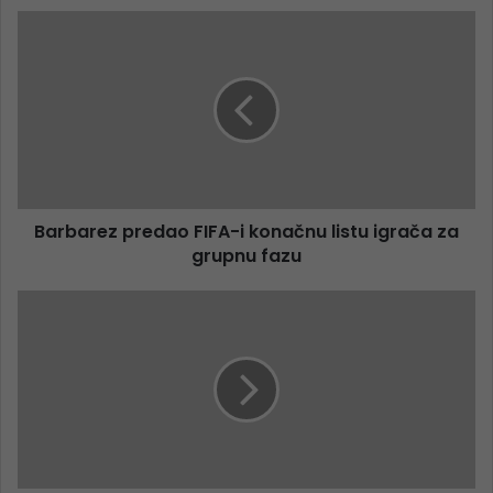
Barbarez predao FIFA-i konačnu listu igrača za
grupnu fazu