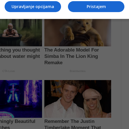
Upravljanje opcijama
Pristajem