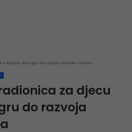
 u Konjicu: Kroz igru do razvoja motorike i fokusa
i
radionica za djecu
igru do razvoja
sa