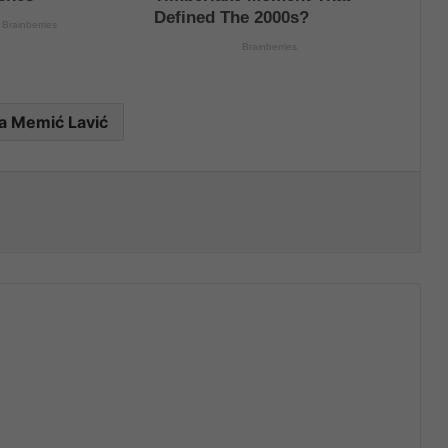
a Memić Lavić
nt