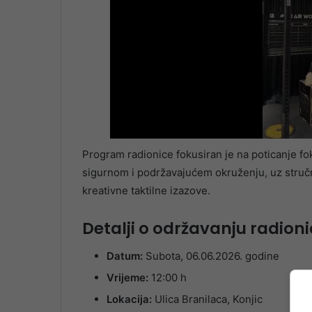
Program radionice fokusiran je na poticanje foku
sigurnom i podržavajućem okruženju, uz stručno
kreativne taktilne izazove.
Detalji o održavanju radioni
Datum:
Subota, 06.06.2026. godine
Vrijeme:
12:00 h
Lokacija:
Ulica Branilaca, Konjic