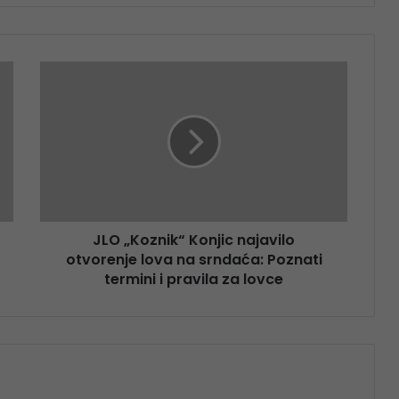
JLO „Koznik“ Konjic najavilo
otvorenje lova na srndaća: Poznati
termini i pravila za lovce