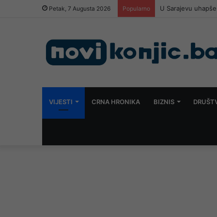
U Sarajevu uhapšen
Petak, 7 Augusta 2026
Popularno
VIJESTI
CRNA HRONIKA
BIZNIS
DRUŠT